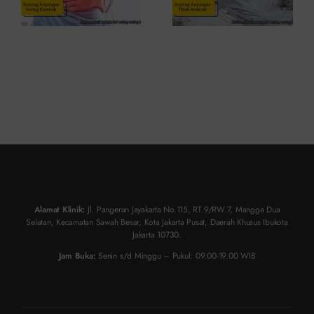
Alamat Klinik:
Jl. Pangeran Jayakarta No.115, RT.9/RW.7, Mangga Dua
Selatan, Kecamatan Sawah Besar, Kota Jakarta Pusat, Daerah Khusus Ibukota
Jakarta 10730.
Jam Buka:
Senin s/d Minggu – Pukul: 09.00-19.00 WIB