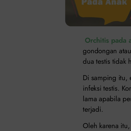
Orchitis pada 
gondongan atau 
dua testis tida
Di samping itu,
infeksi testis. 
lama apabila pe
terjadi.
Oleh karena itu,