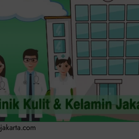
ojakarta.com