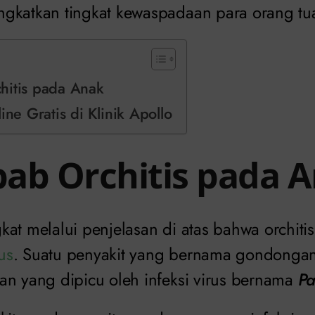
gkatkan tingkat kewaspadaan para orang tu
hitis pada Anak
ine Gratis di Klinik Apollo
ab Orchitis pada 
at melalui penjelasan di atas bahwa orchitis
rus
. Suatu penyakit yang bernama gondonga
an yang dipicu oleh infeksi virus bernama
Pa