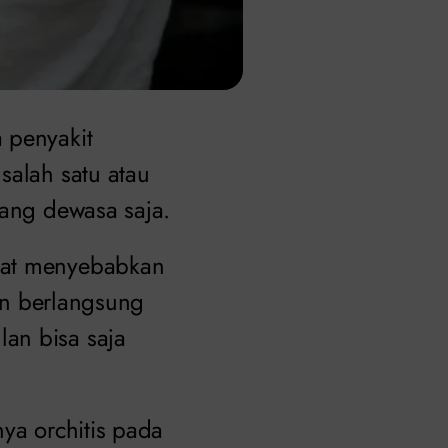
 penyakit
salah satu atau
orang dewasa saja.
apat menyebabkan
kan berlangsung
an bisa saja
ya orchitis pada