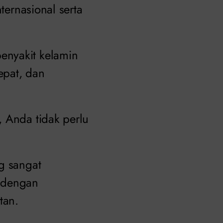
ternasional serta
enyakit kelamin
epat, dan
, Anda tidak perlu
g sangat
 dengan
tan.