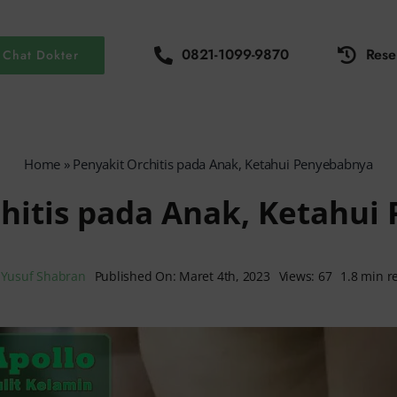
0821-1099-9870
Rese
Chat Dokter
Home
»
Penyakit Orchitis pada Anak, Ketahui Penyebabnya
hitis pada Anak, Ketahu
y
Yusuf Shabran
Published On: Maret 4th, 2023
Views: 67
1.8 min r