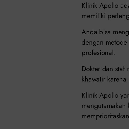
Klinik Apollo a
memiliki perlen
Anda bisa menga
dengan metode y
profesional.
Dokter dan staf
khawatir karena b
Klinik Apollo y
mengutamakan k
memprioritaskan