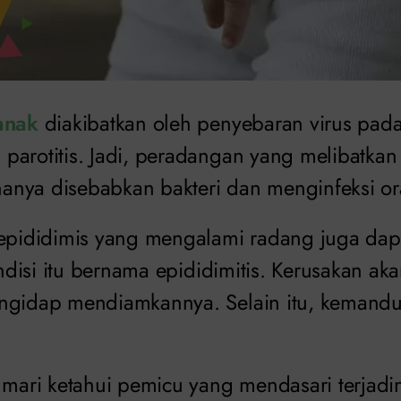
anak
diakibatkan oleh penyebaran virus pada
parotitis. Jadi, peradangan yang melibatkan 
k hanya disebabkan bakteri dan menginfeksi 
 epididimis yang mengalami radang juga d
Kondisi itu bernama epididimitis. Kerusakan a
ngidap mendiamkannya. Selain itu, kemandul
 mari ketahui pemicu yang mendasari terjadin