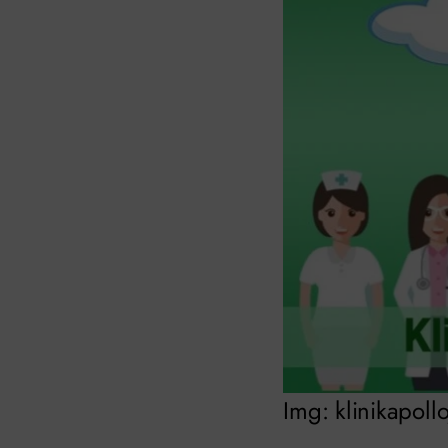
Img: klinikapoll