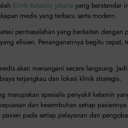
dalah
Klinik Kelamin Jakarta
yang berstandar in
gkapan medis yang terbaru serta modern.
tasi permasalahan yang berkaitan dengan p
ang efisien. Penanganannya begitu cepat, t
 medis akan menangani secara langsung. Jadi
iaya terjangkau dan lokasi klinik strategis.
ang merupakan spesialis penyakit kelamin yan
epuasan dan kesembuhan setiap pasiennya
 pasien pada setiap pelayanan dan pengoba