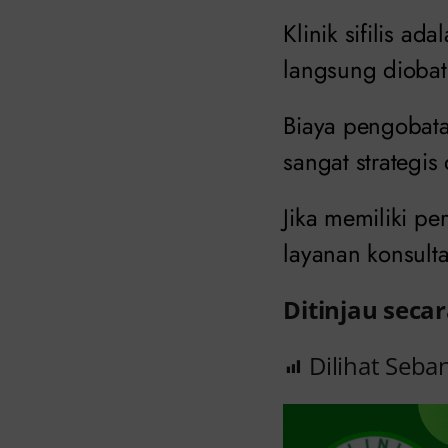
Klinik sifilis ada
langsung diobat
Biaya pengobatan
sangat strategis
Jika memiliki pe
layanan konsulta
Ditinjau secar
Dilihat Seba