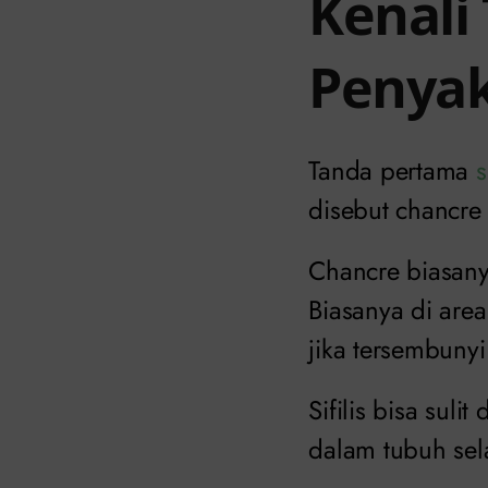
Kenali
Penyaki
Tanda pertama
s
disebut chancre
Chancre biasany
Biasanya di area
jika tersembunyi
Sifilis bisa suli
dalam tubuh sel