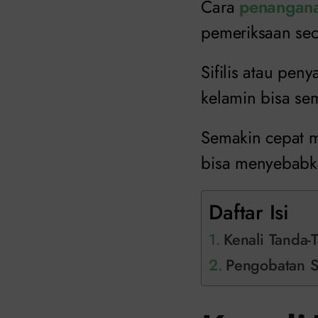
Cara
penanganan
pemeriksaan sec
Sifilis atau pen
kelamin bisa se
Semakin cepat m
bisa menyebabka
Daftar Isi
Kenali Tanda-T
Pengobatan Sif