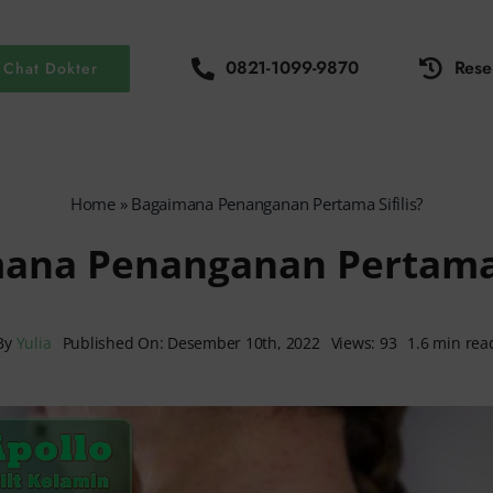
0821-1099-9870
Rese
Chat Dokter
Home
»
Bagaimana Penanganan Pertama Sifilis?
ana Penanganan Pertama S
By
Yulia
Published On: Desember 10th, 2022
Views: 93
1.6 min rea