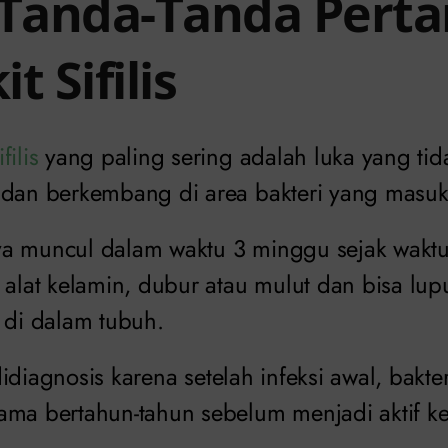
 Tanda-Tanda Pert
t Sifilis
ifilis
yang paling sering adalah luka yang tid
 dan berkembang di area bakteri yang masuk
a muncul dalam waktu 3 minggu sejak wakt
 alat kelamin, dubur atau mulut dan bisa lupu
 di dalam tubuh.
t didiagnosis karena setelah infeksi awal, bakter
ama bertahun-tahun sebelum menjadi aktif k