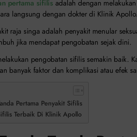
 pertama sifilis
adalah dengan melakukan 
ara langsung dengan dokter di Klinik Apollo
yakit raja singa adalah penyakit menular seksu
mbuh jika mendapat pengobatan sejak dini.
elakukan pengobatan sifilis semakin baik. Ka
n banyak faktor dan komplikasi atau efek s
anda Pertama Penyakit Sifilis
ilis Terbaik Di Klinik Apollo