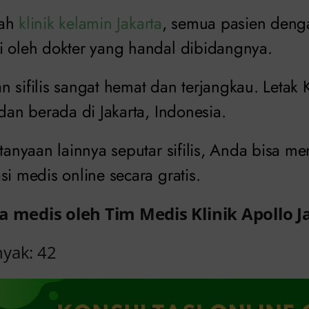
lah
klinik kelamin Jakarta
, semua pasien dengan
i oleh dokter yang handal dibidangnya.
 sifilis sangat hemat dan terjangkau. Letak K
 dan berada di Jakarta, Indonesia.
rtanyaan lainnya seputar sifilis, Anda bisa 
si medis online secara gratis.
a medis oleh Tim Medis Klinik Apollo J
nyak:
42