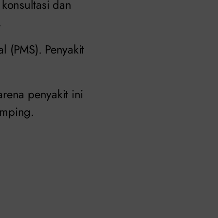
konsultasi dan
.
al (PMS). Penyakit
rena penyakit ini
amping.