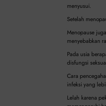
menyusui.
Setelah menopau
Menopause juga
menyebabkan ras
Pada usia berap
disfungsi seksua
Cara pencegahan
infeksi yang leb
Lelah karena pe