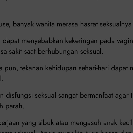
se, banyak wanita merasa hasrat seksualnya
 dapat menyebabkan kekeringan pada vagin
a sakit saat berhubungan seksual.
a pun, tekanan kehidupan sehari-hari dapa
l.
 disfungsi seksual sangat bermanfaat agar 
ih parah.
kerjaan yang sibuk atau mengasuh anak kecil