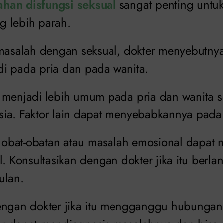
han disfungsi seksual
sangat penting untu
ng lebih parah.
 masalah dengan seksual, dokter menyebutnya
jadi pada pria dan pada wanita.
 menjadi lebih umum pada pria dan wanita s
ia. Faktor lain dapat menyebabkannya pada
t, obat-obatan atau masalah emosional dapa
l. Konsultasikan dengan dokter jika itu berl
ulan.
dengan dokter jika itu mengganggu hubunga