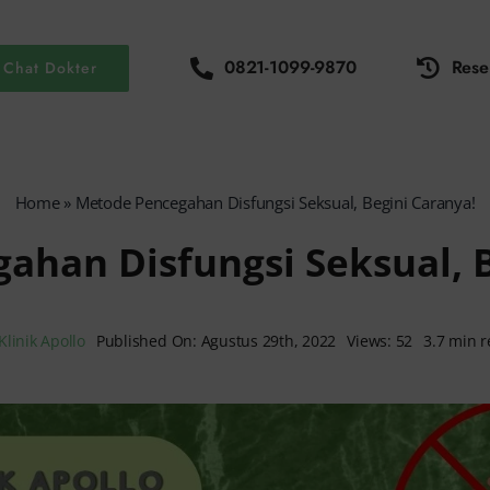
0821-1099-9870
Rese
Chat Dokter
Home
»
Metode Pencegahan Disfungsi Seksual, Begini Caranya!
ahan Disfungsi Seksual, B
Klinik Apollo
Published On: Agustus 29th, 2022
Views: 52
3.7 min 