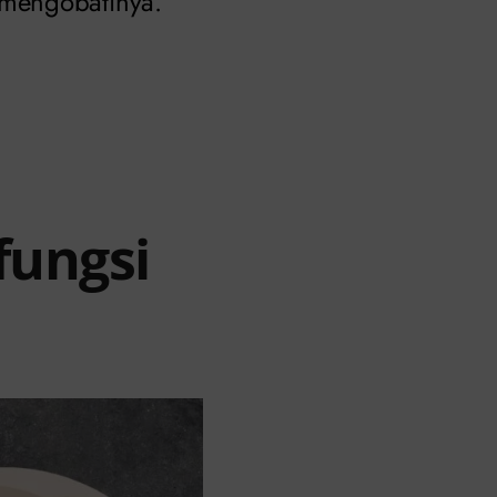
 mengobatinya.
fungsi