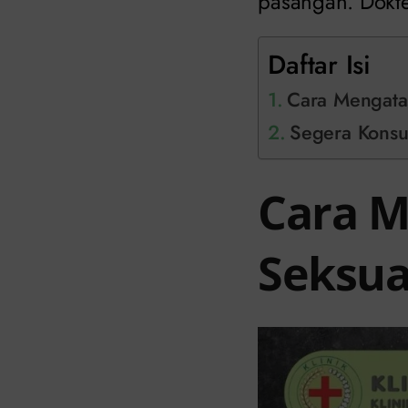
pasangan. Dokt
Daftar Isi
Cara Mengatas
Segera Konsul
Cara M
Seksua