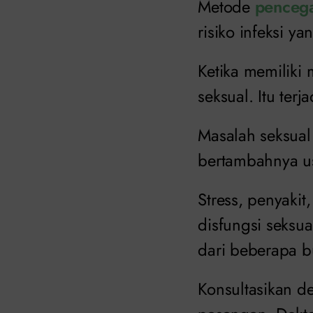
Metode
pencega
risiko infeksi ya
Ketika memiliki
seksual. Itu ter
Masalah seksual
bertambahnya us
Stress, penyaki
disfungsi seksua
dari beberapa b
Konsultasikan 