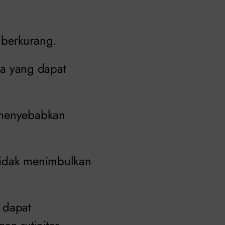
 berkurang.
a yang dapat
t menyebabkan
tidak menimbulkan
 dapat