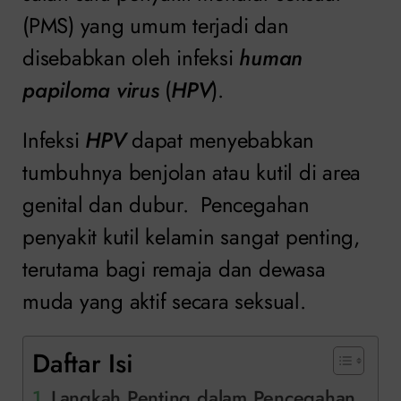
(PMS) yang umum terjadi dan
disebabkan oleh infeksi
human
papiloma virus
(
HPV
).
Infeksi
HPV
dapat menyebabkan
tumbuhnya benjolan atau kutil di area
genital dan dubur. Pencegahan
penyakit kutil kelamin sangat penting,
terutama bagi remaja dan dewasa
muda yang aktif secara seksual.
Daftar Isi
Langkah Penting dalam Pencegahan