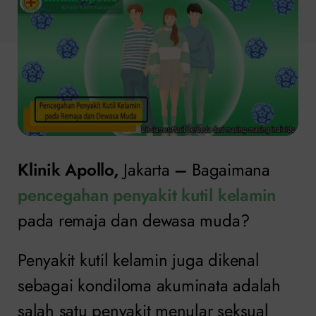
Klinik Apollo,
Jakarta
–
Bagaimana
pencegahan penyakit kutil kelamin
pada remaja dan dewasa muda?
Penyakit kutil kelamin juga dikenal
sebagai kondiloma akuminata adalah
salah satu penyakit menular seksual