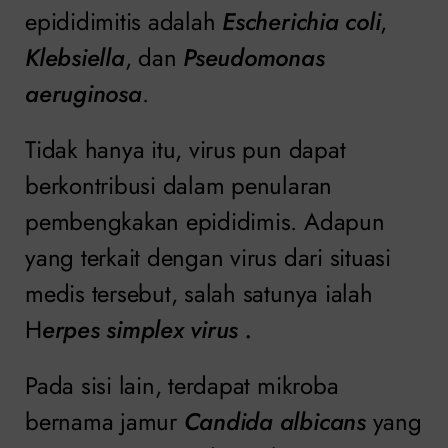
epididimitis adalah
Escherichia coli
,
Klebsiella
, dan
Pseudomonas
aeruginosa
.
Tidak hanya itu, virus pun dapat
berkontribusi dalam penularan
pembengkakan epididimis. Adapun
yang terkait dengan virus dari situasi
medis tersebut, salah satunya ialah
H
erpes simplex virus .
Pada sisi lain, terdapat mikroba
bernama jamur
Candida albicans
yang