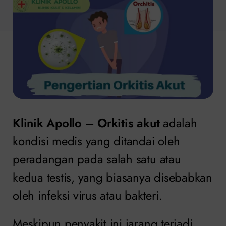
Klinik Apollo
–
Orkitis akut
adalah
kondisi medis yang ditandai oleh
peradangan pada salah satu atau
kedua testis, yang biasanya disebabkan
oleh infeksi virus atau bakteri.
Meskipun penyakit ini jarang terjadi