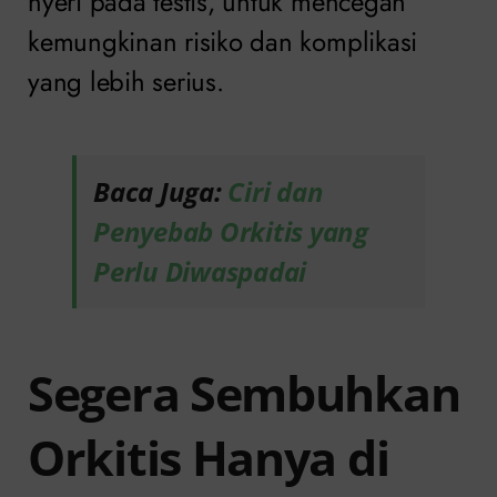
nyeri pada testis, untuk mencegah
kemungkinan risiko dan komplikasi
yang lebih serius.
Baca Juga:
Ciri dan
Penyebab Orkitis yang
Perlu Diwaspadai
Segera Sembuhkan
Orkitis Hanya di