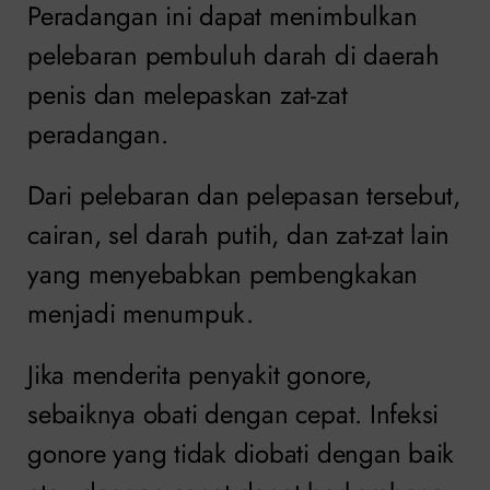
Peradangan ini dapat menimbulkan
pelebaran pembuluh darah di daerah
penis dan melepaskan zat-zat
peradangan.
Dari pelebaran dan pelepasan tersebut,
cairan, sel darah putih, dan zat-zat lain
yang menyebabkan pembengkakan
menjadi menumpuk.
Jika menderita penyakit gonore,
sebaiknya obati dengan cepat. Infeksi
gonore yang tidak diobati dengan baik