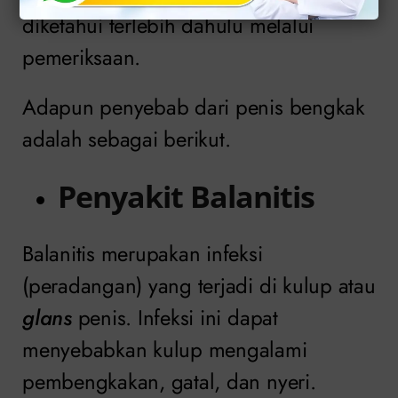
diketahui terlebih dahulu melalui
pemeriksaan.
Adapun penyebab dari penis bengkak
adalah sebagai berikut.
Penyakit Balanitis
Balanitis merupakan infeksi
(peradangan) yang terjadi di kulup atau
glans
penis. Infeksi ini dapat
menyebabkan kulup mengalami
pembengkakan, gatal, dan nyeri.