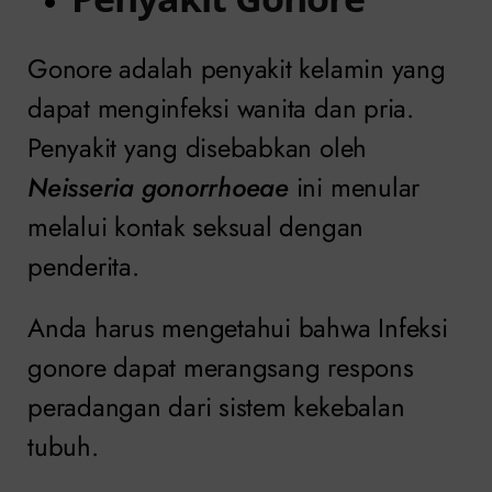
Gonore adalah penyakit kelamin yang
dapat menginfeksi wanita dan pria.
Penyakit yang disebabkan oleh
Neisseria gonorrhoeae
ini menular
melalui kontak seksual dengan
penderita.
Anda harus mengetahui bahwa Infeksi
gonore dapat merangsang respons
peradangan dari sistem kekebalan
tubuh.