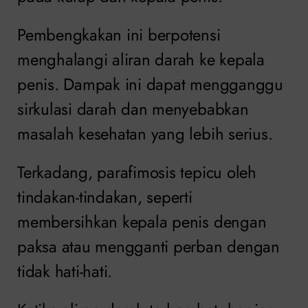
Pembengkakan ini berpotensi
menghalangi aliran darah ke kepala
penis. Dampak ini dapat mengganggu
sirkulasi darah dan menyebabkan
masalah kesehatan yang lebih serius.
Terkadang, parafimosis tepicu oleh
tindakan-tindakan, seperti
membersihkan kepala penis dengan
paksa atau mengganti perban dengan
tidak hati-hati.