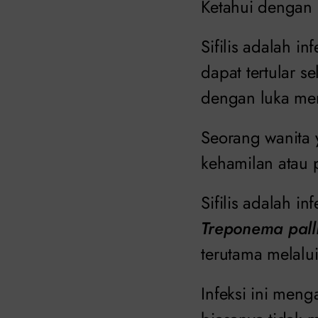
Ketahui dengan
Sifilis adalah i
dapat tertular s
dengan luka men
Seorang wanita 
kehamilan atau 
Sifilis adalah i
Treponema pal
terutama melalui
Infeksi ini meng