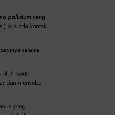
ma pallidum
yang
al) bila ada kontak
 bayinya selama
 oleh bakteri
ular dan menyebar
 anus yang