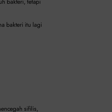
 bakteri, tetapi
 bakteri itu lagi
ncegah sifilis,