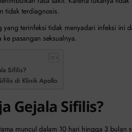
menimbulkan rasa sakit. Karena lukanya tida
n tidak terdiagnosis.
 yang terinfeksi tidak menyadari infeksi ini 
 ke pasangan seksualnya.
a Sifilis?
ilis di Klinik Apollo
a Gejala Sifilis?
tama muncul dalam 10 hari hingga 3 bulan s