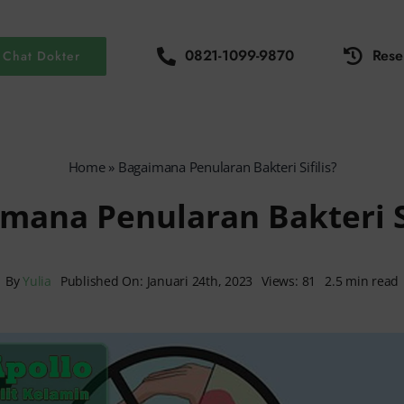
0821-1099-9870
Rese
Chat Dokter
Home
»
Bagaimana Penularan Bakteri Sifilis?
mana Penularan Bakteri Si
By
Yulia
Published On: Januari 24th, 2023
Views: 81
2.5 min read