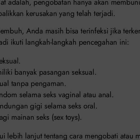
gat adalah, pengobatan hanya akan membunuh
likkan kerusakan yang telah terjadi.
embuh, Anda masih bisa terinfeksi jika terkena
adi ikuti langkah-langkah pencegahan ini:
eksual.
iliki banyak pasangan seksual.
sual tanpa pengaman.
dom selama seks vaginal atau anal.
dungan gigi selama seks oral.
gi mainan seks (sex toys).
 lebih lanjut tentang cara mengobati atau me