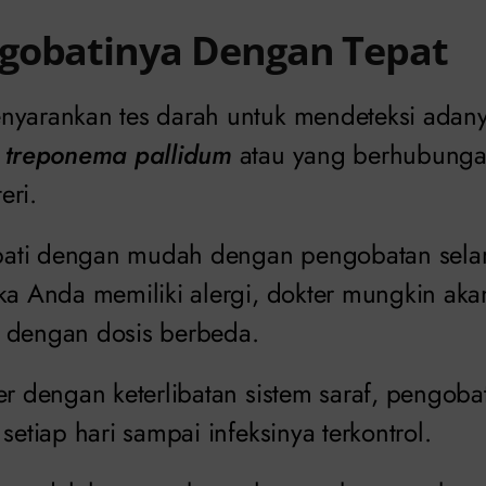
gobatinya Dengan Tepat
nyarankan tes darah untuk mendeteksi adany
i
treponema pallidum
atau yang berhubung
eri.
iobati dengan mudah dengan pengobatan sela
ika Anda memiliki alergi, dokter mungkin ak
 dengan dosis berbeda.
er dengan keterlibatan sistem saraf, pengoba
 setiap hari sampai infeksinya terkontrol.