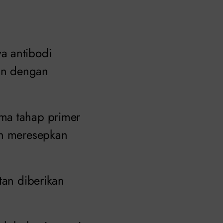
a antibodi
an dengan
ma tahap primer
an meresepkan
tan diberikan