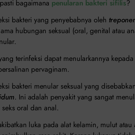
 pasti bagaimana
penularan bakteri sifilis
?
nfeksi bakteri yang penyebabnya oleh
trepone
elama hubungan seksual (oral, genital atau an
ular.
yang terinfeksi dapat menularkannya kepada
persalinan pervaginam.
nfeksi bakteri menular seksual yang disebabkan
lidum
. Ini adalah penyakit yang sangat men
 seks oral dan anal.
akibatkan luka pada alat kelamin, mulut atau