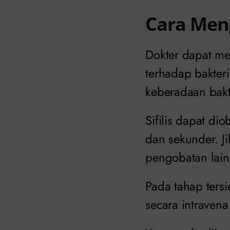
Cara Men
Dokter dapat me
terhadap bakter
keberadaan bakt
Sifilis dapat d
dan sekunder. J
pengobatan lain
Pada tahap tersi
secara intravena