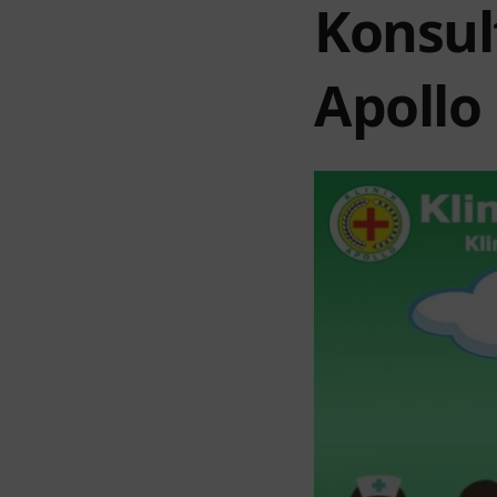
Konsult
Apollo