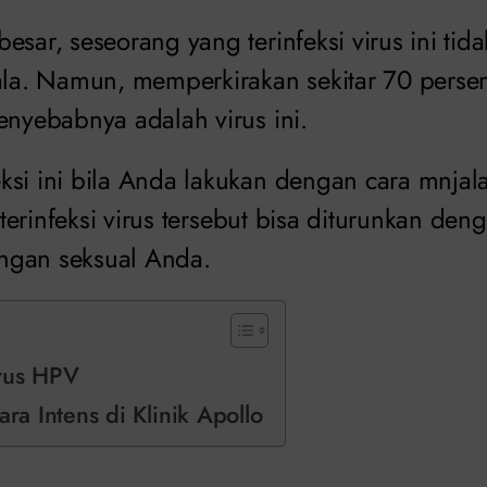
esar, seseorang yang terinfeksi virus ini ti
jala. Namun, memperkirakan sekitar 70 persen
enyebabnya adalah virus ini.
ksi ini bila Anda lakukan dengan cara mnjala
o terinfeksi virus tersebut bisa diturunkan den
ngan seksual Anda.
rus HPV
ara Intens di Klinik Apollo