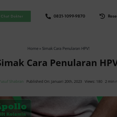
0821-1099-9870
Rese
Chat Dokter
Home
»
Simak Cara Penularan HPV!
Simak Cara Penularan HPV
Yusuf Shabran
Published On: Januari 20th, 2023
Views: 180
2 min 