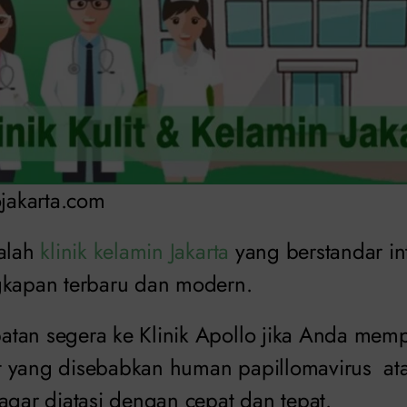
ojakarta.com
alah
klinik kelamin Jakarta
yang berstandar int
gkapan terbaru dan modern.
tan segera ke Klinik Apollo jika Anda mem
 yang disebabkan human papillomavirus ata
agar diatasi dengan cepat dan tepat.