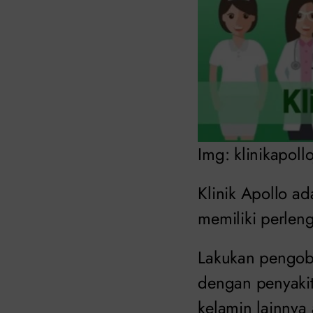
Img: klinikapoll
Klinik Apollo ad
memiliki perlen
Lakukan pengoba
dengan penyakit
kelamin lainnya 