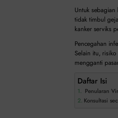
Untuk sebagian b
tidak timbul ge
kanker serviks p
Pencegahan infe
Selain itu, risik
mengganti pasa
Daftar Isi
Penularan Vi
Konsultasi sec