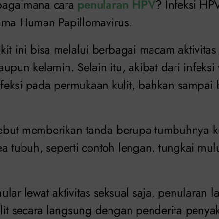
bagaimana cara
penularan HPV
? Infeksi HP
ama Human Papillomavirus.
it ini bisa melalui berbagai macam aktivitas 
upun kelamin. Selain itu, akibat dari infeksi 
eksi pada permukaan kulit, bahkan sampai b
rsebut memberikan tanda berupa tumbuhnya ku
a tubuh, seperti contoh lengan, tungkai mul
lar lewat aktivitas seksual saja, penularan l
lit secara langsung dengan penderita penyaki