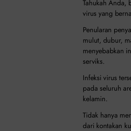
Tahukah Anda, 
virus yang bern
Penularan penyak
mulut, dubur, ma
menyebabkan inf
serviks.
Infeksi virus te
pada seluruh are
kelamin.
Tidak hanya menu
dari kontakan ku