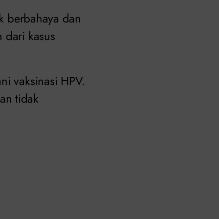
dak berbahaya dan
 dari kasus
ni vaksinasi HPV.
gan tidak