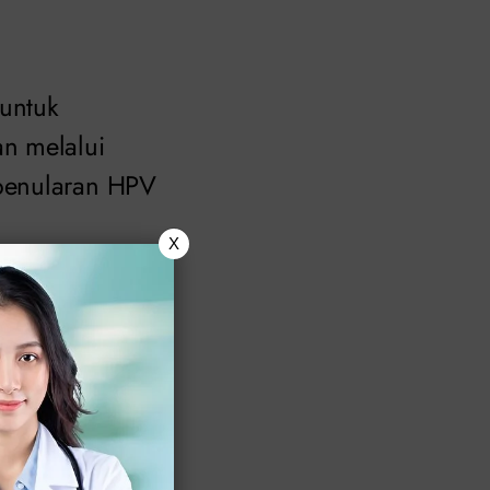
 untuk
n melalui
 penularan HPV
X
gan;
si; dan
cegahan