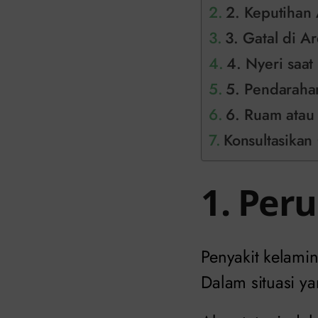
2. Keputihan
3. Gatal di A
4. Nyeri saa
5. Pendaraha
6. Ruam atau 
Konsultasikan 
1. Per
Penyakit kelami
Dalam situasi ya