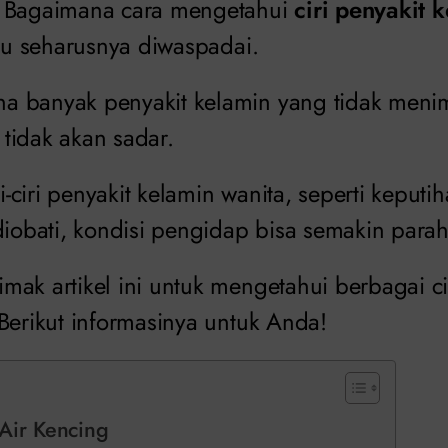
Bagaimana cara mengetahui
ciri penyakit 
itu seharusnya diwaspadai.
 banyak penyakit kelamin yang tidak meni
tidak akan sadar.
ri-ciri penyakit kelamin wanita, seperti keputi
diobati, kondisi pengidap bisa semakin parah
ak artikel ini untuk mengetahui berbagai ci
Berikut informasinya untuk Anda!
Air Kencing