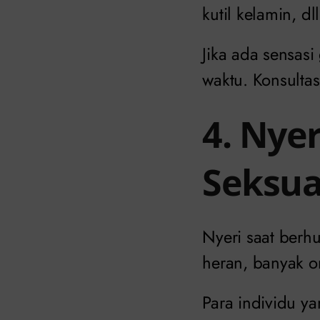
kutil kelamin, dll
Jika ada sensas
waktu. Konsultas
4. Nye
Seksua
Nyeri saat berh
heran, banyak 
Para individu ya