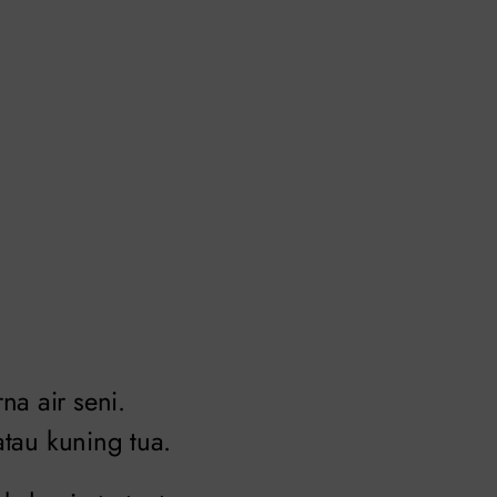
a air seni.
atau kuning tua.