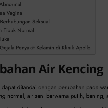
 Abnormal
rea Vagina
t Berhubungan Seksual
n Tidak Normal
luka
Gejala Penyakit Kelamin di Klinik Apollo
ubahan Air Kencing
n dapat ditandai dengan perubahan pada warn
ng normal, air seni berwarna putih, bening, 