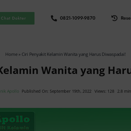
0821-1099-9870
Rese
Chat Dokter
Home
»
Ciri Penyakit Kelamin Wanita yang Harus Diwaspadai!
 Kelamin Wanita yang Har
inik Apollo
Published On: September 19th, 2022
Views: 128
2.8 mi