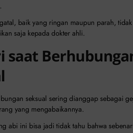
.
i gatal, baik yang ringan maupun parah, tid
ikan saja kepada dokter ahli.
ri saat Berhubunga
l
ubungan seksual sering dianggap sebagai gej
orang yang mengabaikannya.
ng abi ini bisa jadi tidak tahu bahwa sebena