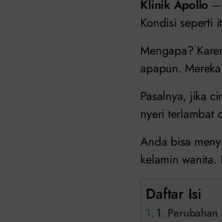
Klinik Apollo
– 
Kondisi seperti 
Mengapa? Karena
apapun. Mereka 
Pasalnya, jika ci
nyeri terlambat 
Anda bisa menyim
kelamin wanita. 
Daftar Isi
1. Perubahan 