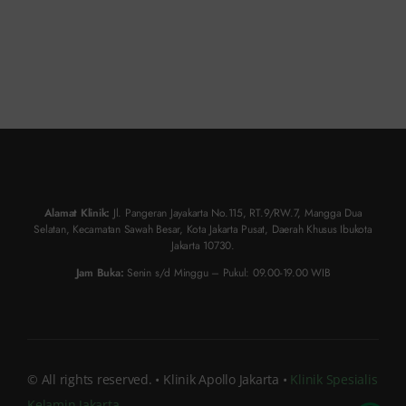
Alamat Klinik:
Jl. Pangeran Jayakarta No.115, RT.9/RW.7, Mangga Dua
Selatan, Kecamatan Sawah Besar, Kota Jakarta Pusat, Daerah Khusus Ibukota
Jakarta 10730.
Jam Buka:
Senin s/d Minggu – Pukul: 09.00-19.00 WIB
© All rights reserved. • Klinik Apollo Jakarta •
Klinik Spesialis
Kelamin Jakarta