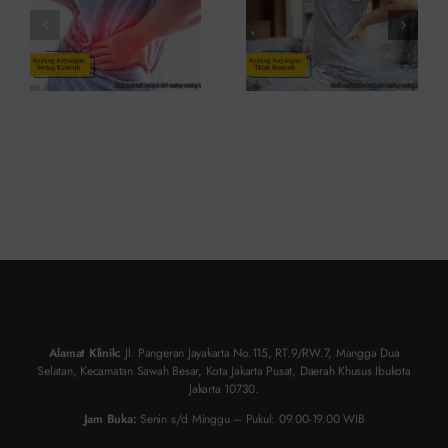
dan
Atasinya
Solusinya
Alamat Klinik:
Jl. Pangeran Jayakarta No.115, RT.9/RW.7, Mangga Dua
Selatan, Kecamatan Sawah Besar, Kota Jakarta Pusat, Daerah Khusus Ibukota
Jakarta 10730.
Jam Buka:
Senin s/d Minggu – Pukul: 09.00-19.00 WIB