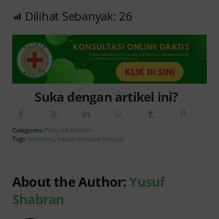
Dilihat Sebanyak:
26
Suka dengan artikel ini?
Categories:
Penyakit Kelamin
Tags:
Andrologi
,
Infeksi Menular Seksual
About the Author:
Yusuf
Shabran