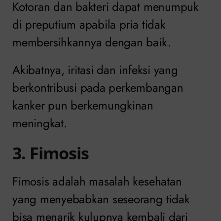
Kotoran dan bakteri dapat menumpuk
di preputium apabila pria tidak
membersihkannya dengan baik.
Akibatnya, iritasi dan infeksi yang
berkontribusi pada perkembangan
kanker pun berkemungkinan
meningkat.
3. Fimosis
Fimosis adalah masalah kesehatan
yang menyebabkan seseorang tidak
bisa menarik kulupnya kembali dari