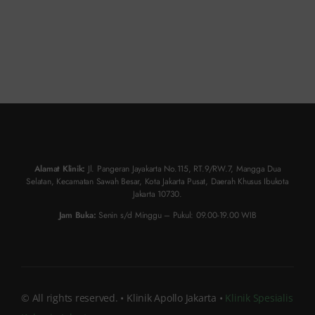
Alamat Klinik:
Jl. Pangeran Jayakarta No.115, RT.9/RW.7, Mangga Dua
Selatan, Kecamatan Sawah Besar, Kota Jakarta Pusat, Daerah Khusus Ibukota
Jakarta 10730.
Jam Buka:
Senin s/d Minggu – Pukul: 09.00-19.00 WIB
© All rights reserved. • Klinik Apollo Jakarta •
Klinik Spesialis