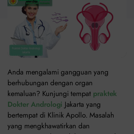
Anda mengalami gangguan yang
berhubungan dengan organ
kemaluan? Kunjungi tempat
praktek
Dokter Andrologi
Jakarta yang
bertempat di Klinik Apollo. Masalah
yang mengkhawatirkan dan