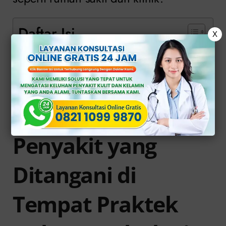
Daftar Isi
X
Penyakit yang Ditangani di Tempat
Praktek Dokter Andrologi
Konsultasi dan Berobat Langsung di
Klinik Apollo
Penyakit yang
Ditangani di
Tempat Praktek