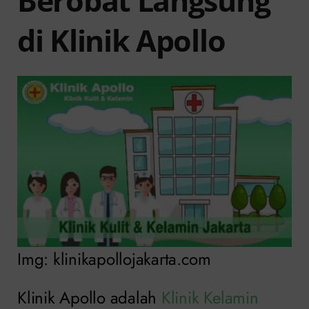
Berobat Langsung
di Klinik Apollo
Img: klinikapollojakarta.com
Klinik Apollo adalah
Klinik Kelamin