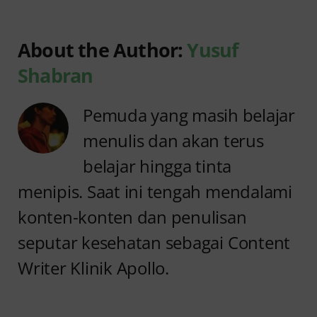
About the Author:
Yusuf
Shabran
Pemuda yang masih belajar
menulis dan akan terus
belajar hingga tinta
menipis. Saat ini tengah mendalami
konten-konten dan penulisan
seputar kesehatan sebagai Content
Writer Klinik Apollo.
Anyang
Penyebab
anyangan
Anyang