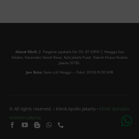
Alamat Klinik:
Jl. Pangeran Jayakarta No.115, RT.9/RW.7, Mangga Dua
Selatan, Kecamatan Sawah Besar, Kota Jakarta Pusat, Daerah Khusus Ibukota
Jakarta 10730.
Jam Buka:
Senin s/d Minggu – Pukul: 09.00-19.00 WIB
© All rights reserved. • Klinik Apollo Jakarta •
Klinik Spesialis
Kelamin Jakarta