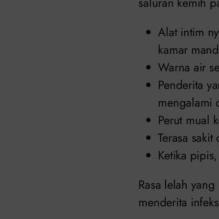
saluran kemih p
Alat intim n
kamar mandi
Warna air se
Penderita ya
mengalami 
Perut mual 
Terasa sakit
Ketika pipis
Rasa lelah yang 
menderita infeks