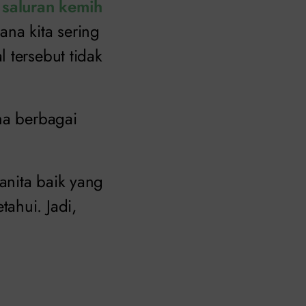
i saluran kemih
ana kita sering
 tersebut tidak
na berbagai
wanita baik yang
ahui. Jadi,