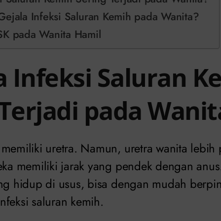
Gejala Infeksi Saluran Kemih pada Wanita?
SK pada Wanita Hamil
 Infeksi Saluran K
 Terjadi pada Wanit
 memiliki uretra. Namun, uretra wanita lebi
reka memiliki jarak yang pendek dengan anus.
g hidup di usus, bisa dengan mudah berpin
nfeksi saluran kemih.