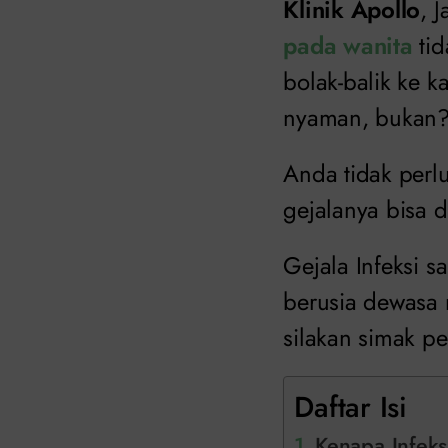
Klinik Apollo
, 
pada wanita
tid
bolak-balik ke 
nyaman, bukan
Anda tidak perl
gejalanya bisa 
Gejala Infeksi s
berusia dewasa 
silakan simak pe
Daftar Isi
Kenapa Infeks