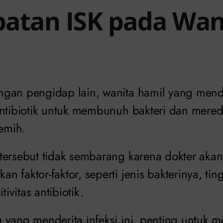
atan ISK pada Wan
gan pengidap lain, wanita hamil yang mende
antibiotik untuk membunuh bakteri dan mered
kemih.
tersebut tidak sembarang karena dokter akan
 faktor-faktor, seperti jenis bakterinya, ti
tivitas antibiotik.
yang menderita infeksi ini, penting untuk me