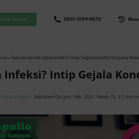
0821-1099-9870
Rese
Chat Dokter
ome
»
Saluran Kemih Kena Infeksi? Intip Gejala Kondisi Ini pada Wani
Infeksi? Intip Gejala Kond
y
Yusuf Shabran
Published On: Juni 19th, 2023
Views: 75
2.7 min r