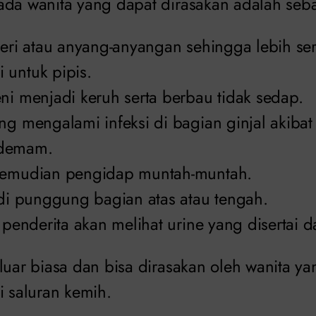
ada wanita yang dapat dirasakan adalah seba
yeri atau anyang-anyangan sehingga lebih ser
 untuk pipis.
ni menjadi keruh serta berbau tidak sedap.
ng mengalami infeksi di bagian ginjal akiba
demam.
kemudian pengidap muntah-muntah.
 di punggung bagian atas atau tengah.
, penderita akan melihat urine yang disertai d
luar biasa dan bisa dirasakan oleh wanita yan
i saluran kemih.