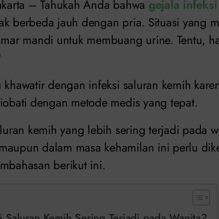
Jakarta – Tahukah Anda bahwa
gejala infeks
ak berbeda jauh dengan pria. Situasi yang m
kamar mandi untuk membuang urine. Tentu, hal
?
u khawatir dengan infeksi saluran kemih kare
diobati dengan metode medis yang tepat.
aluran kemih yang lebih sering terjadi pada 
maupun dalam masa kehamilan ini perlu diket
mbahasan berikut ini.
i Saluran Kemih Sering Terjadi pada Wanita?