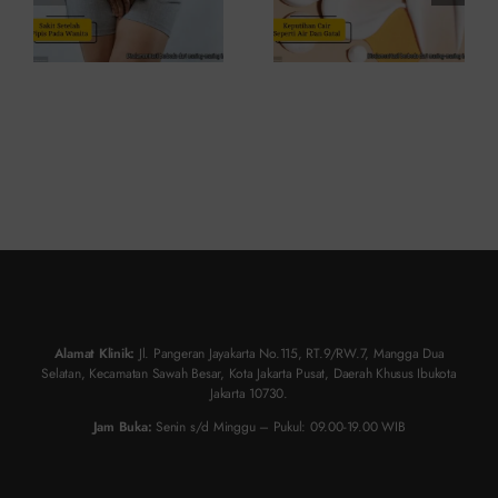
Kondisi Ini
Alamat Klinik:
Jl. Pangeran Jayakarta No.115, RT.9/RW.7, Mangga Dua
Selatan, Kecamatan Sawah Besar, Kota Jakarta Pusat, Daerah Khusus Ibukota
Jakarta 10730.
Jam Buka:
Senin s/d Minggu – Pukul: 09.00-19.00 WIB