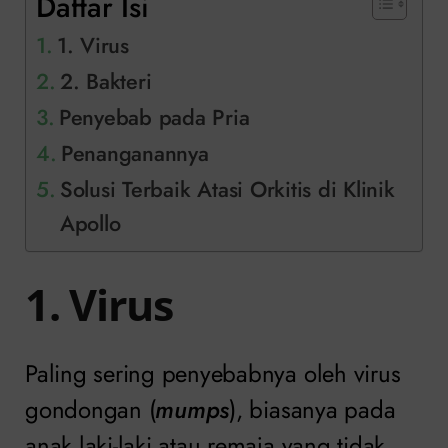
Daftar Isi
1. Virus
2. Bakteri
Penyebab pada Pria
Penanganannya
Solusi Terbaik Atasi Orkitis di Klinik
Apollo
1. Virus
Paling sering penyebabnya oleh virus
gondongan (
mumps
), biasanya pada
anak laki-laki atau remaja yang tidak