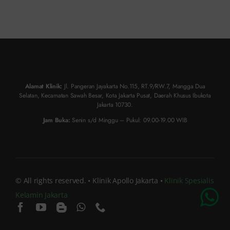
Alamat Klinik:
Jl. Pangeran Jayakarta No.115, RT.9/RW.7, Mangga Dua
Selatan, Kecamatan Sawah Besar, Kota Jakarta Pusat, Daerah Khusus Ibukota
Jakarta 10730.
Jam Buka:
Senin s/d Minggu – Pukul: 09.00-19.00 WIB
Chat Dokter
© All rights reserved. • Klinik Apollo Jakarta •
Klinik Spesialis
Kelamin Jakarta