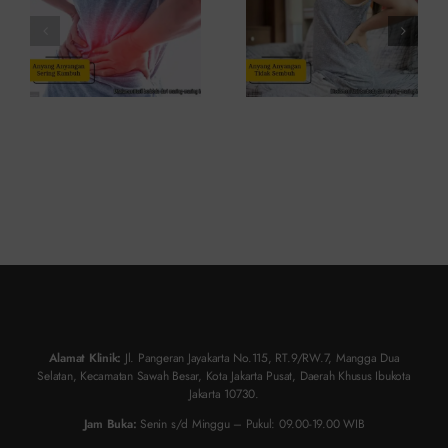
dan
Atasinya
Solusinya
Alamat Klinik:
Jl. Pangeran Jayakarta No.115, RT.9/RW.7, Mangga Dua
Selatan, Kecamatan Sawah Besar, Kota Jakarta Pusat, Daerah Khusus Ibukota
Jakarta 10730.
Jam Buka:
Senin s/d Minggu – Pukul: 09.00-19.00 WIB