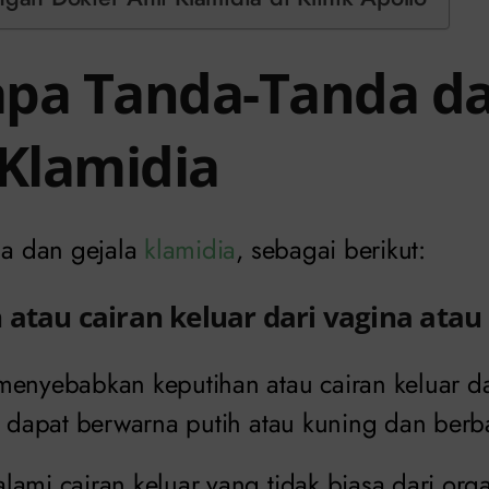
pa Tanda-Tanda d
 Klamidia
da dan gejala
klamidia
, sebagai berikut:
 atau cairan keluar dari vagina atau
menyebabkan keputihan atau cairan keluar da
i dapat berwarna putih atau kuning dan berb
ami cairan keluar yang tidak biasa dari orga