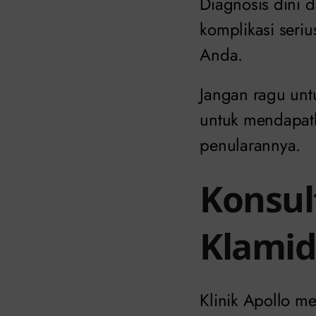
Diagnosis dini
komplikasi seri
Anda.
Jangan ragu untu
untuk mendapatk
penularannya.
Konsul
Klamidi
Klinik Apollo 