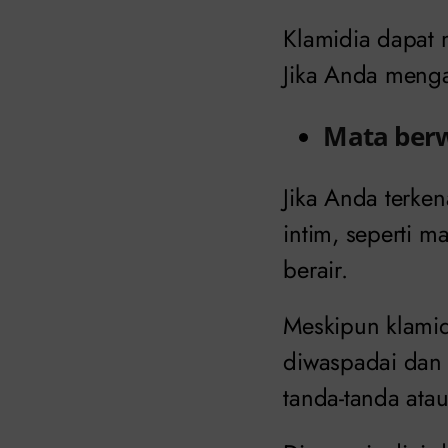
Klamidia dapat
Jika Anda mengal
Mata berw
Jika Anda terke
intim, seperti 
berair.
Meskipun klamid
diwaspadai dan 
tanda-tanda atau