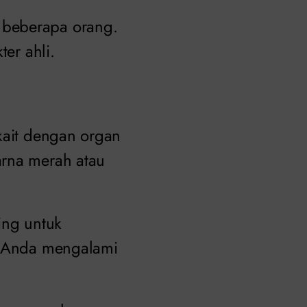
 beberapa orang.
ter ahli.
kait dengan organ
arna merah atau
ing untuk
ka Anda mengalami