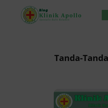
Skip
to
content
Tanda-Tanda