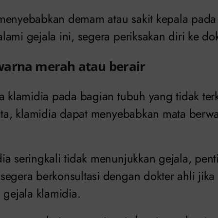
 menyebabkan demam atau sakit kepala pada
ami gejala ini, segera periksakan diri ke dok
arna merah atau berair
na klamidia pada bagian tubuh yang tidak ter
mata, klamidia dapat menyebabkan mata berw
ia seringkali tidak menunjukkan gejala, pent
segera berkonsultasi dengan dokter ahli ji
 gejala klamidia.