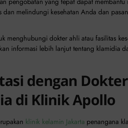
 dan pengobatan yang tepat dapat membant
us dan melindungi kesehatan Anda dan pasan
k menghubungi dokter ahli atau fasilitas kes
an informasi lebih lanjut tentang klamidia 
tasi dengan Dokter
a di Klinik Apollo
merupakan
klinik kelamin Jakarta
penangana klam