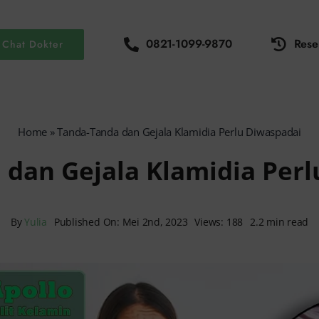
0821-1099-9870
Rese
Chat Dokter
Home
»
Tanda-Tanda dan Gejala Klamidia Perlu Diwaspadai
 dan Gejala Klamidia Perl
By
Yulia
Published On: Mei 2nd, 2023
Views: 188
2.2 min read