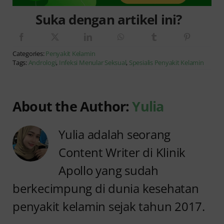
Suka dengan artikel ini?
Categories:
Penyakit Kelamin
Tags:
Andrologi
,
Infeksi Menular Seksual
,
Spesialis Penyakit Kelamin
About the Author:
Yulia
Yulia adalah seorang
Content Writer di Klinik
Apollo yang sudah
berkecimpung di dunia kesehatan
penyakit kelamin sejak tahun 2017.
Anyang
Penyebab