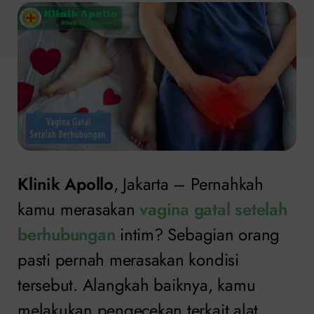
Klinik Apollo
, Jakarta – Pernahkah
kamu merasakan
vagina gatal setelah
berhubungan
intim? Sebagian orang
pasti pernah merasakan kondisi
tersebut. Alangkah baiknya, kamu
melakukan pengecekan terkait alat