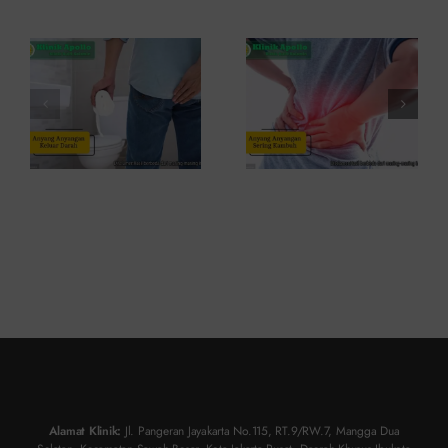
Penyebab
Kambuh
dan Kapan
dan Cara
ke Dokter
Atasinya
Alamat Klinik:
Jl. Pangeran Jayakarta No.115, RT.9/RW.7, Mangga Dua