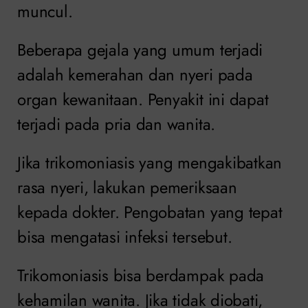
muncul.
Beberapa gejala yang umum terjadi
adalah kemerahan dan nyeri pada
organ kewanitaan. Penyakit ini dapat
terjadi pada pria dan wanita.
Jika trikomoniasis yang mengakibatkan
rasa nyeri, lakukan pemeriksaan
kepada dokter. Pengobatan yang tepat
bisa mengatasi infeksi tersebut.
Trikomoniasis bisa berdampak pada
kehamilan wanita. Jika tidak diobati,