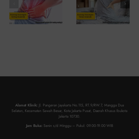
Atasinya
Solusinya
Alamat Klinik:
Jl. Pangeran Jayakarta No.115, RT.9/RW.7, Mangga Dua
Selatan, Kecamatan Sawah Besar, Kota Jakarta Pusat, Daerah Khusus Ibukota
Jakarta 10730.
Jam Buka:
Senin s/d Minggu – Pukul: 09.00-19.00 WIB