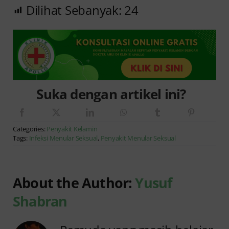
Dilihat Sebanyak:
24
Suka dengan artikel ini?
Categories:
Penyakit Kelamin
Tags:
Infeksi Menular Seksual
,
Penyakit Menular Seksual
About the Author:
Yusuf
Shabran