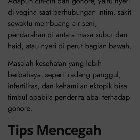
Adapun ciri-ciri dari gonore, yaitu nyeri
di vagina saat berhubungan intim, sakit
sewaktu membuang air seni,
pendarahan di antara masa subur dan
haid, atau nyeri di perut bagian bawah.
Masalah kesehatan yang lebih
berbahaya, seperti radang panggul,
infertilitas, dan kehamilan ektopik bisa
timbul apabila penderita abai terhadap
gonore.
Tips Mencegah