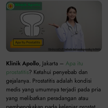
Klinik Apollo
, Jakarta –
Apa itu
prostatitis
? Ketahui penyebab dan
gejalanya. Prostatitis adalah kondisi
medis yang umumnya terjadi pada pria
yang melibatkan peradangan atau
pembengkakan pada kelenjar prostat.