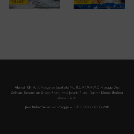
Alamat Klinik:
Jl. Pangeran Jayakarta No.115, RT.9/RW.7, Mangga Dua
Selatan, Kecamatan Sawah Besar, Kota Jakarta Pusat, Daerah Khusus Ibukota
Jakarta 10730.
Jam Buka:
Senin s/d Minggu – Pukul: 09.00-19.00 WIB