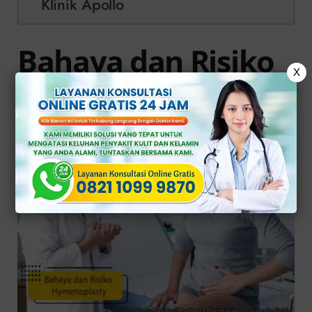
Klinik Apollo
Bahaya dan Risiko
X
Hymenoplasty