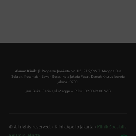
Alamat Klinik:
Jl. Pangeran Jayakarta No.115, RT.9/RW.7, Mangga Dua
Selatan, Kecamatan Sawah Besar, Kota Jakarta Pusat, Daerah Khusus Ibukota
Jakarta 10730.
Jam Buka:
Senin s/d Minggu – Pukul: 09.00-19.00 WIB
© All rights reserved. • Klinik Apollo Jakarta •
Klinik Spesialis
Kelamin Jakarta