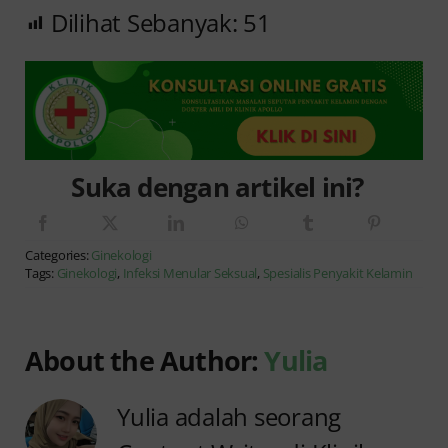
Dilihat Sebanyak:
51
Suka dengan artikel ini?
Categories:
Ginekologi
Tags:
Ginekologi
,
Infeksi Menular Seksual
,
Spesialis Penyakit Kelamin
About the Author:
Yulia
Yulia adalah seorang