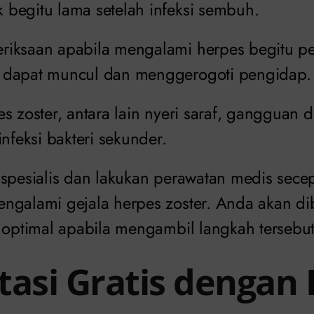
begitu lama setelah infeksi sembuh.
iksaan apabila mengalami herpes begitu pe
 dapat muncul dan menggerogoti pengidap
s zoster, antara lain nyeri saraf, gangguan 
infeksi bakteri sekunder.
 spesialis dan lakukan perawatan medis sec
ngalami gejala herpes zoster. Anda akan dib
n optimal apabila mengambil langkah tersebut
tasi Gratis dengan