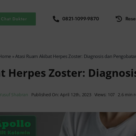
0821-1099-9870
Rese
Chat Dokter
Home
»
Atasi Ruam Akibat Herpes Zoster: Diagnosis dan Pengobata
t Herpes Zoster: Diagnos
Yusuf Shabran
Published On: April 12th, 2023
Views: 107
2.6 min 