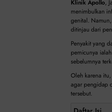
Klinik Apollo
, 
menimbulkan inf
genital. Namun,
ditinjau dari p
Penyakit yang da
pemicunya ialah 
sebelumnya terk
Oleh karena itu,
agar pengidap d
tersebut.
Daftar Isi