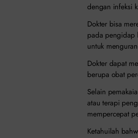
dengan infeksi ku
Dokter bisa mer
pada pengidap b
untuk mengurang
Dokter dapat m
berupa obat per
Selain pemakaian
atau terapi pen
mempercepat p
Ketahuilah bahw