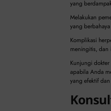
yang berdampak 
Melakukan pemer
yang berbahaya
Komplikasi herpe
meningitis, dan 
Kunjungi dokter
apabila Anda me
yang efektif da
Konsul