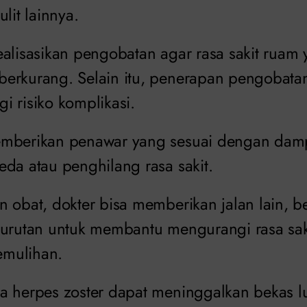
lit lainnya.
ealisasikan pengobatan agar rasa sakit ruam 
erkurang. Selain itu, penerapan pengobata
i risiko komplikasi.
emberikan penawar yang sesuai dengan da
eda atau penghilang rasa sakit.
 obat, dokter bisa memberikan jalan lain, ber
gurutan untuk membantu mengurangi rasa sak
emulihan.
a herpes zoster dapat meninggalkan bekas lu