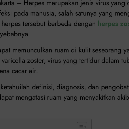
Jakarta – Herpes merupakan jenis virus yang 
eksi pada manusia, salah satunya yang meng
 herpes tersebut berbeda dengan
herpes zo
enyebabnya.
pat memunculkan ruam di kulit seseorang yang
varicella zoster, virus yang tertidur dalam 
ena cacar air.
 ketahuilah definisi, diagnosis, dan pengoba
apat mengatasi ruam yang menyakitkan akib