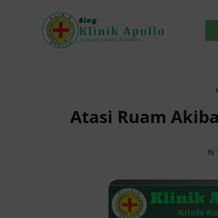
Skip
to
content
Atasi Ruam Akiba
By