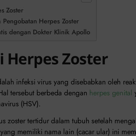
es Zoster
n Pengobatan Herpes Zoster
atis dengan Dokter Klinik Apollo
si Herpes Zoster
alah infeksi virus yang disebabkan oleh reakt
. Hal tersebut berbeda dengan
herpes genital
y
avirus (HSV).
s zoster tertidur dalam tubuh setelah mengal
i yang memiliki nama lain (cacar ular) ini memi