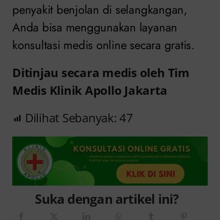
penyakit benjolan di selangkangan,
Anda bisa menggunakan layanan
konsultasi medis online secara gratis.
Ditinjau secara medis oleh Tim
Medis Klinik Apollo Jakarta
Dilihat Sebanyak:
47
Suka dengan artikel ini?