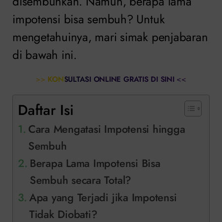
disembuhkan. Namun, berapa lama
impotensi bisa sembuh?
Untuk
mengetahuinya, mari simak penjabaran
di bawah ini.
>>
KONSULTASI ONLINE GRATIS DI SINI
<<
Daftar Isi
Cara Mengatasi Impotensi hingga
Sembuh
Berapa Lama Impotensi Bisa
Sembuh secara Total?
Apa yang Terjadi jika Impotensi
Tidak Diobati?