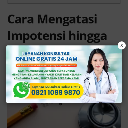
Cara Mengatasi
Impotensi hingga
X
Sembuh