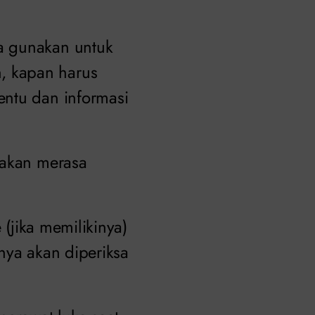
a gunakan untuk
, kapan harus
entu dan informasi
 akan merasa
 (jika memilikinya)
nya akan diperiksa