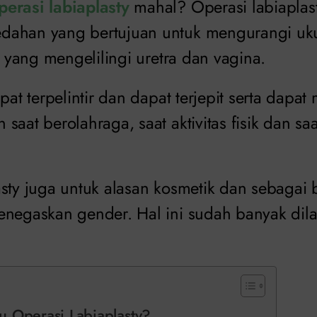
perasi labiaplasty
mahal? Operasi labiaplas
dahan yang bertujuan untuk mengurangi uku
it yang mengelilingi uretra dan vagina.
apat terpelintir dan dapat terjepit serta dap
saat berolahraga, saat aktivitas fisik dan s
sty juga untuk alasan kosmetik dan sebagai 
enegaskan gender. Hal ini sudah banyak dil
 Operasi Labiaplasty?