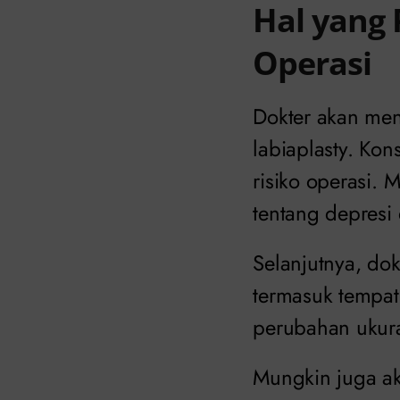
Hal yang 
Operasi
Dokter akan men
labiaplasty. Ko
risiko operasi.
tentang depresi
Selanjutnya, dok
termasuk tempat
perubahan ukura
Mungkin juga ak