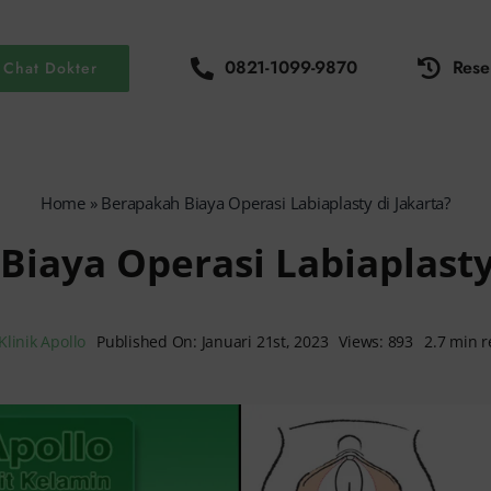
0821-1099-9870
Rese
Chat Dokter
Home
»
Berapakah Biaya Operasi Labiaplasty di Jakarta?
iaya Operasi Labiaplasty
Klinik Apollo
Published On: Januari 21st, 2023
Views: 893
2.7 min 