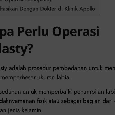
tasikan Dengan Dokter di Klinik Apollo
a Perlu Operasi
lasty?
asty adalah prosedur pembedahan untuk me
k memperbesar ukuran labia.
edahan untuk memperbaiki penampilan labi
daknyamanan fisik atau sebagai bagian dari 
n jenis kelamin.