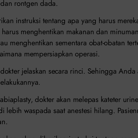
s dan rontgen dada.
an instruksi tentang apa yang harus merek
n harus menghentikan makanan dan minuman
au menghentikan sementara obat-obatan tert
gaimana mempersiapkan operasi.
dokter jelaskan secara rinci. Sehingga Anda
elakukannya.
labiaplasty, dokter akan melepas kateter urine
i lebih waspada saat anestesi hilang. Pasien
an.