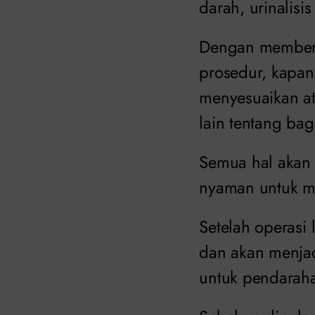
darah, urinalisi
Dengan memberik
prosedur, kapa
menyesuaikan at
lain tentang ba
Semua hal akan 
nyaman untuk m
Setelah operasi 
dan akan menjad
untuk pendarah