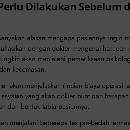
Perlu Dilakukan Sebelum d
anyakan alasan mengapa pasiennya ingin me
nsultasikan dengan dokter mengenai harapan d
 Mungkin akan menjalani pemeriksaan psikolo
 dan kecemasan.
ter akan menjelaskan rincian biaya operasi la
 sayatan yang akan dokter buat dan harapa
n dan bentuk labia pasiennya.
an menjalani beberapa tes pra-bedah terma