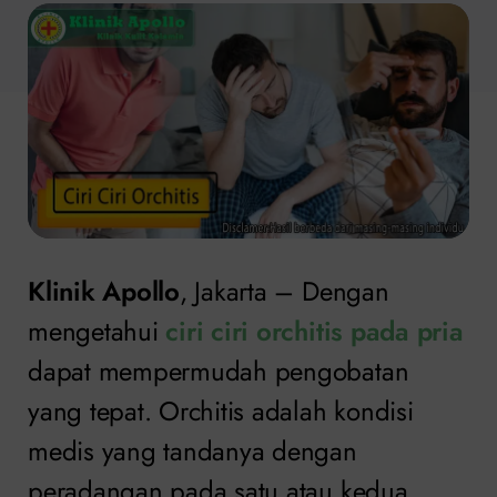
Klinik Apollo
, Jakarta – Dengan
mengetahui
ciri ciri orchitis pada pria
dapat mempermudah pengobatan
yang tepat. Orchitis adalah kondisi
medis yang tandanya dengan
peradangan pada satu atau kedua