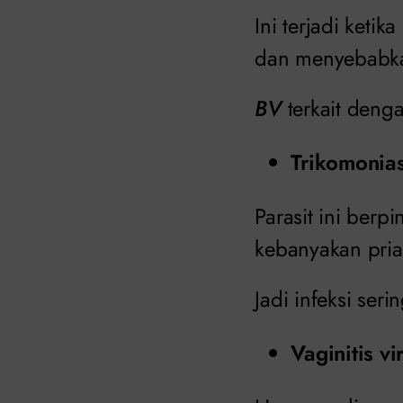
Ini terjadi keti
dan menyebabk
BV
terkait dengan
Trikomonias
Parasit ini ber
kebanyakan pria 
Jadi infeksi seri
Vaginitis vi