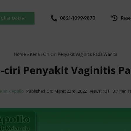
0821-1099-9870
Rese
Chat Dokter
Home
»
Kenali Ciri-ciri Penyakit Vaginitis Pada Wanita
i-ciri Penyakit Vaginitis 
y
Klinik Apollo
Published On: Maret 23rd, 2022
Views: 131
3.7 min r