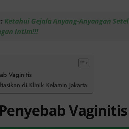
a:
Ketahui Gejala Anyang-Anyangan Sete
gan Intim!!!
ab Vaginitis
tasikan di Klinik Kelamin Jakarta
 Penyebab Vaginitis