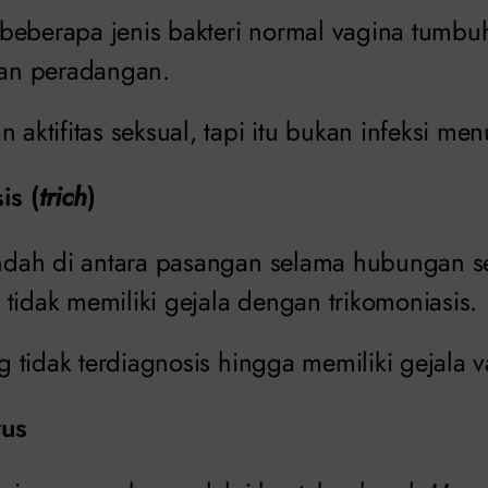
ka beberapa jenis bakteri normal vagina tumbuh
an peradangan.
 aktifitas seksual, tapi itu bukan infeksi men
is (
trich
)
pindah di antara pasangan selama hubungan s
tidak memiliki gejala dengan trikomoniasis.
ng tidak terdiagnosis hingga memiliki gejala va
rus