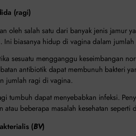
ida (ragi)
an oleh salah satu dari banyak jenis jamur y
 Ini biasanya hidup di vagina dalam jumlah 
 ketika sesuatu mengganggu keseimbangan nor
batan antibiotik dapat membunuh bakteri ya
jumlah ragi di vagina.
ragi tumbuh dapat menyebabkan infeksi. Peny
n atau beberapa masalah kesehatan seperti d
kterialis (
BV
)