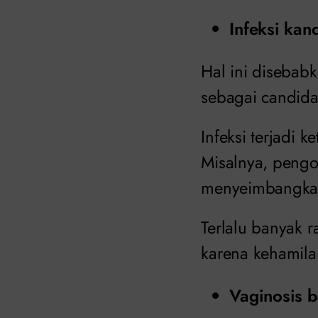
Infeksi kand
Hal ini disebabk
sebagai candida.
Infeksi terjadi
Misalnya, pengo
menyeimbangkan 
Terlalu banyak 
karena kehamila
Vaginosis ba