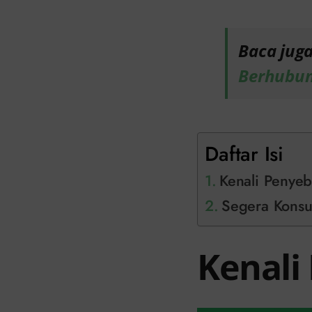
Baca jug
Berhubun
Daftar Isi
Kenali Penyeb
Segera Konsul
Kenali