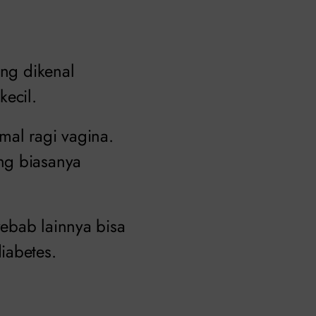
ang dikenal
kecil.
mal ragi vagina.
ng biasanya
ebab lainnya bisa
iabetes.