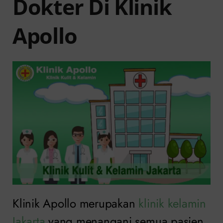
Dokter Di Klinik
Apollo
Klinik Apollo merupakan
klinik kelamin
Jakarta
yang menangani semua pasien