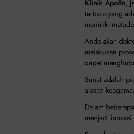
Klinik Apollo
, 
terbaru yang ada
memiliki metode
Anda akan dokte
melakukan prose
dapat menghubu
Sunat adalah pr
alasan keagamaa
Dalam beberapa 
menjadi inovasi 