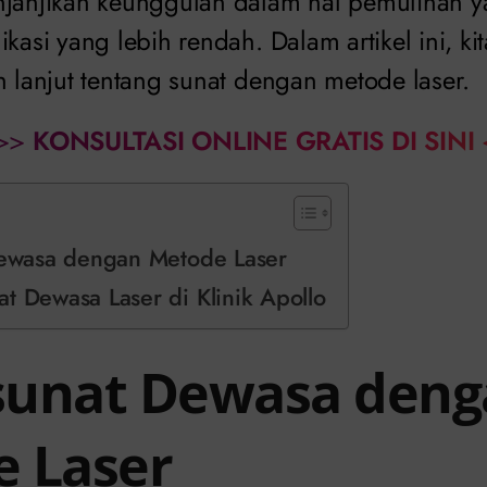
njanjikan keunggulan dalam hal pemulihan y
ikasi yang lebih rendah. Dalam artikel ini, ki
h lanjut tentang sunat dengan metode laser.
>>
KONSULTASI ONLINE GRATIS DI SINI
Dewasa dengan Metode Laser
t Dewasa Laser di Klinik Apollo
 sunat Dewasa den
 Laser