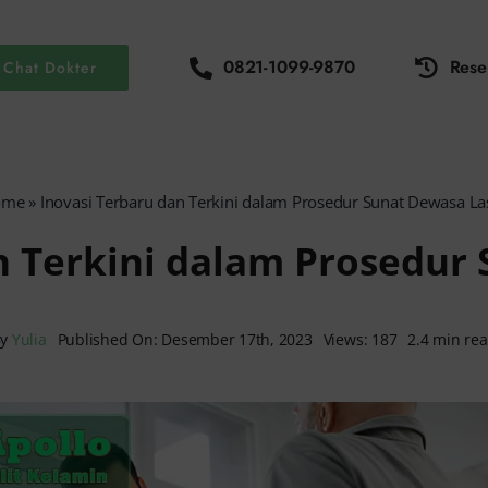
0821-1099-9870
Rese
Chat Dokter
ome
»
Inovasi Terbaru dan Terkini dalam Prosedur Sunat Dewasa La
n Terkini dalam Prosedur
By
Yulia
Published On: Desember 17th, 2023
Views: 187
2.4 min re