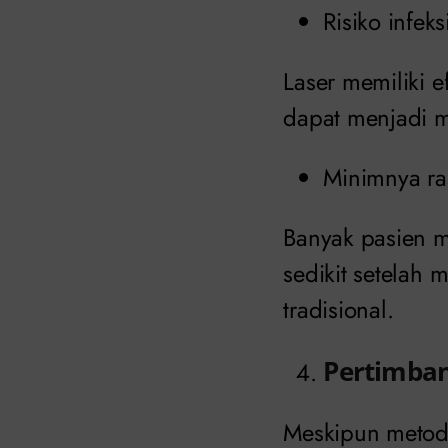
Risiko infek
Laser memiliki e
dapat menjadi 
Minimnya ras
Banyak pasien m
sedikit setelah
tradisional.
Pertimba
Meskipun metode