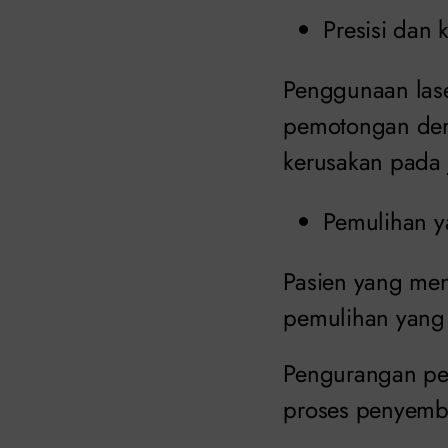
Presisi dan 
Penggunaan lase
pemotongan deng
kerusakan pada j
Pemulihan y
Pasien yang men
pemulihan yang 
Pengurangan pe
proses penyemb