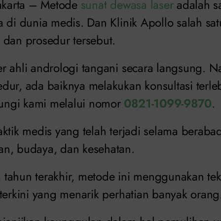
Jakarta – Metode
sunat dewasa laser
adalah sa
 di dunia medis. Dan Klinik Apollo salah sat
 dan prosedur tersebut.
r ahli andrologi tangani secara langsung.
dur, ada baiknya melakukan konsultasi terle
ngi kami melalui nomor
0821-1099-9870
.
aktik medis yang telah terjadi selama beraba
n, budaya, dan kesehatan.
tahun terakhir, metode ini menggunakan tekn
terkini yang menarik perhatian banyak orang