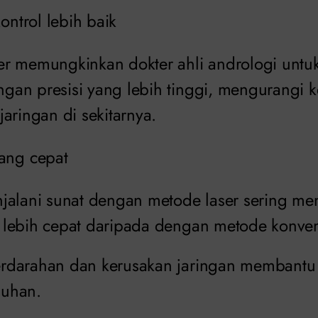
kontrol lebih baik
r memungkinkan dokter ahli andrologi untu
an presisi yang lebih tinggi, mengurangi
aringan di sekitarnya.
ang cepat
jalani sunat dengan metode laser sering me
lebih cepat daripada dengan metode konven
rdarahan dan kerusakan jaringan membant
uhan.