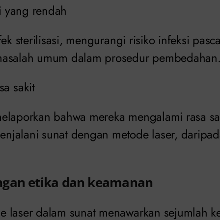
si yang rendah
fek sterilisasi, mengurangi risiko infeksi pas
masalah umum dalam prosedur pembedahan
a sakit
elaporkan bahwa mereka mengalami rasa sak
 menjalani sunat dengan metode laser, darip
ngan etika dan keamanan
 laser dalam sunat menawarkan sejumlah k