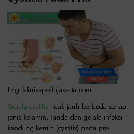
Img: klinikapollojakarta.com
Gejala cystitis
tidak jauh berbeda setiap
jenis kelamin. Tanda dan gejala infeksi
kandung kemih (cystitis) pada pria