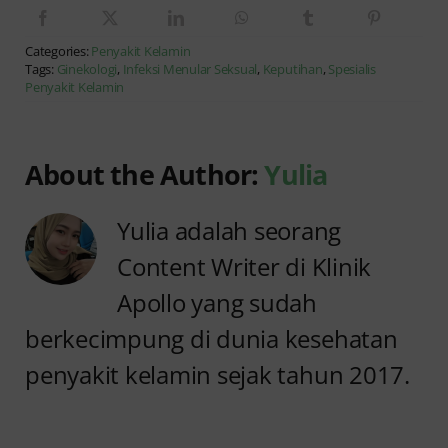
Categories:
Penyakit Kelamin
Tags:
Ginekologi
,
Infeksi Menular Seksual
,
Keputihan
,
Spesialis
Penyakit Kelamin
About the Author:
Yulia
Yulia adalah seorang
Content Writer di Klinik
Apollo yang sudah
berkecimpung di dunia kesehatan
penyakit kelamin sejak tahun 2017.
Anyang
Penyebab
anyangan
Anyang