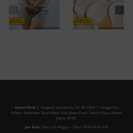
Waspada
Berbahaya?
Kondisi Ini
Alamat Klinik:
Jl. Pangeran Jayakarta No.115, RT.9/RW.7, Mangga Dua
Selatan, Kecamatan Sawah Besar, Kota Jakarta Pusat, Daerah Khusus Ibukota
Jakarta 10730.
Jam Buka:
Senin s/d Minggu – Pukul: 09.00-19.00 WIB