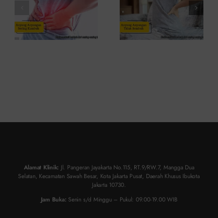
Atasinya
Solusinya
Alamat Klinik:
Jl. Pangeran Jayakarta No.115, RT.9/RW.7, Mangga Dua
Selatan, Kecamatan Sawah Besar, Kota Jakarta Pusat, Daerah Khusus Ibukota
Jakarta 10730.
Jam Buka:
Senin s/d Minggu – Pukul: 09.00-19.00 WIB