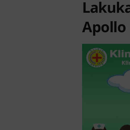
Lakuka
Apollo