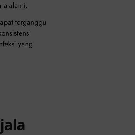
ra alami.
apat terganggu
onsistensi
nfeksi yang
jala