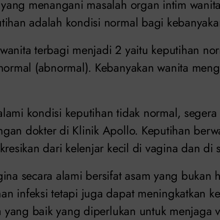
ik yang menangani masalah organ intim wanit
utihan adalah kondisi normal bagi kebanyaka
wanita terbagi menjadi 2 yaitu keputihan no
 normal (abnormal). Kebanyakan wanita meng
lami kondisi keputihan tidak normal, segera
gan dokter di Klinik Apollo. Keputihan berw
kresikan dari kelenjar kecil di vagina dan di s
gina secara alami bersifat asam yang buka
n infeksi tetapi juga dapat meningkatkan 
ra yang baik yang diperlukan untuk menjaga 