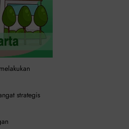
 melakukan
ngat strategis
gan