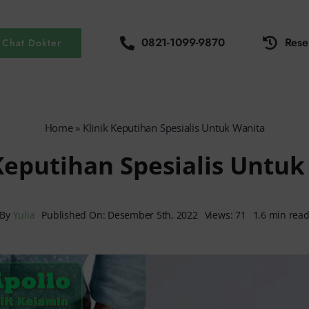
0821-1099-9870
Rese
Chat Dokter
Home
»
Klinik Keputihan Spesialis Untuk Wanita
Keputihan Spesialis Untu
By
Yulia
Published On: Desember 5th, 2022
Views: 71
1.6 min rea