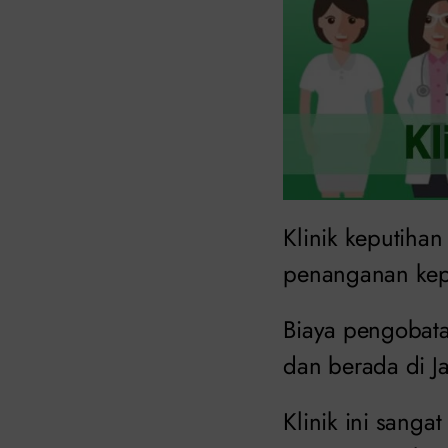
Klinik keputiha
penanganan kepu
Biaya pengobatan
dan berada di Ja
Klinik ini san