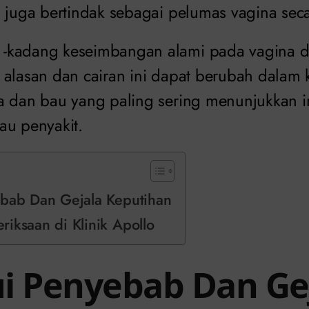
n juga bertindak sebagai pelumas vagina seca
-kadang keseimbangan alami pada vagina d
 alasan dan cairan ini dapat berubah dalam k
a dan bau yang paling sering menunjukkan i
au penyakit.
ebab Dan Gejala Keputihan
iksaan di Klinik Apollo
i Penyebab Dan Ge