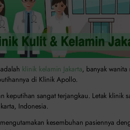
n adalah
klinik kelamin Jakarta
, banyak wanita
tihannya di Klinik Apollo.
 keputihan sangat terjangkau. Letak klinik sa
karta, Indonesia.
gat mengutamakan kesembuhan pasiennya den