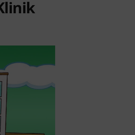
linik