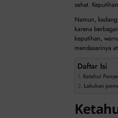
sehat. Keputiha
Namun, kadang 
karena berbagai
keputihan, warn
mendasarinya at
Daftar Isi
Ketahui Peny
Lakukan pemer
Ketahu