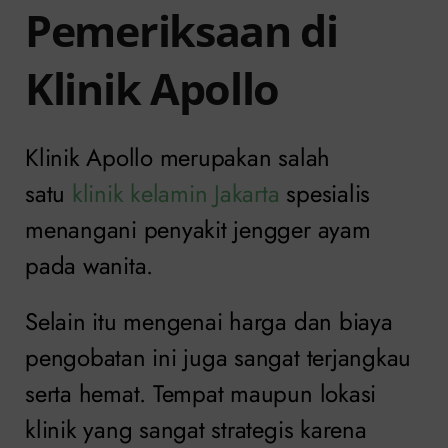
Pemeriksaan di
Klinik Apollo
Klinik Apollo merupakan salah
satu
klinik kelamin Jakarta
spesialis
menangani penyakit jengger ayam
pada wanita.
Selain itu mengenai harga dan biaya
pengobatan ini juga sangat terjangkau
serta hemat. Tempat maupun lokasi
klinik yang sangat strategis karena