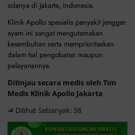
adanya di Jakarta, Indonesia.
Klinik Apollo spesialis penyakit jengger
ayam ini sangat mengutamakan
kesembuhan serta memprioritaskan
dalam hal pengobatan maupun
pelayanannya.
Ditinjau secara medis oleh Tim
Medis Klinik Apollo Jakarta
Dilihat Sebanyak:
38