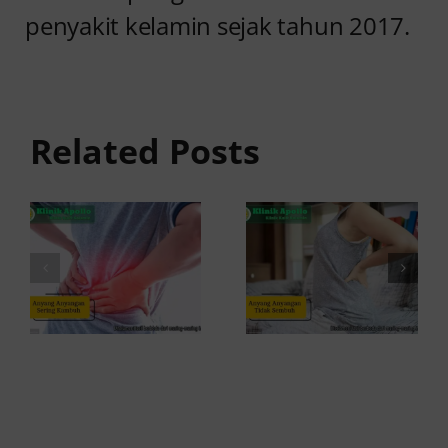
penyakit kelamin sejak tahun 2017.
Anyang
Penyebab
anyangan
Anyang
Tidak
anyangan
Sembuh?
Related Posts
Sering
Ini
Kambuh
Penyebab
dan Cara
dan
Atasinya
Solusinya