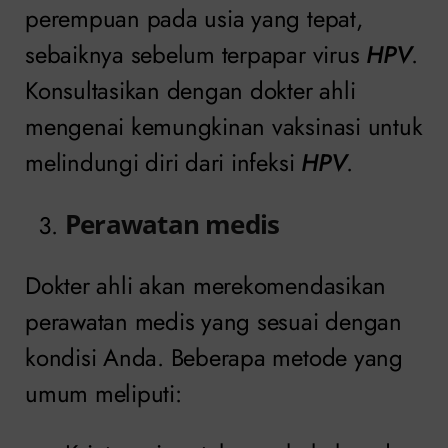
perempuan pada usia yang tepat,
sebaiknya sebelum terpapar virus
HPV
.
Konsultasikan dengan dokter ahli
mengenai kemungkinan vaksinasi untuk
melindungi diri dari infeksi
HPV
.
Perawatan medis
Dokter ahli akan merekomendasikan
perawatan medis yang sesuai dengan
kondisi Anda. Beberapa metode yang
umum meliputi: