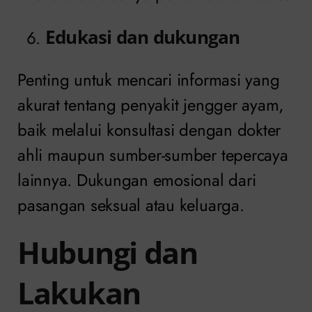
Edukasi dan dukungan
Penting untuk mencari informasi yang
akurat tentang penyakit jengger ayam,
baik melalui konsultasi dengan dokter
ahli maupun sumber-sumber tepercaya
lainnya. Dukungan emosional dari
pasangan seksual atau keluarga.
Hubungi dan
Lakukan