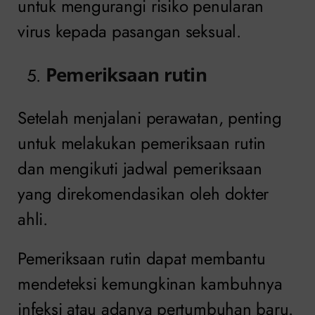
untuk mengurangi risiko penularan
virus kepada pasangan seksual.
Pemeriksaan rutin
Setelah menjalani perawatan, penting
untuk melakukan pemeriksaan rutin
dan mengikuti jadwal pemeriksaan
yang direkomendasikan oleh dokter
ahli.
Pemeriksaan rutin dapat membantu
mendeteksi kemungkinan kambuhnya
infeksi atau adanya pertumbuhan baru.