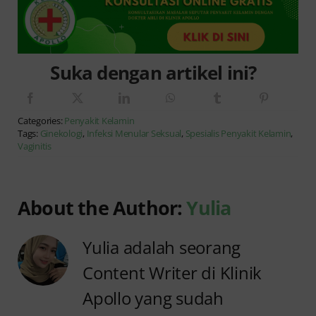
Suka dengan artikel ini?
Categories:
Penyakit Kelamin
Tags:
Ginekologi
,
Infeksi Menular Seksual
,
Spesialis Penyakit Kelamin
,
Vaginitis
About the Author:
Yulia
Yulia adalah seorang
Content Writer di Klinik
Apollo yang sudah