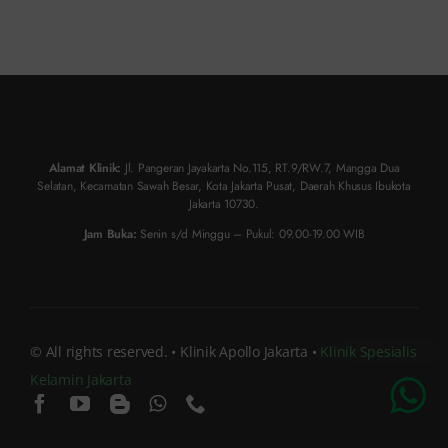
Alamat Klinik:
Jl. Pangeran Jayakarta No.115, RT.9/RW.7, Mangga Dua
Selatan, Kecamatan Sawah Besar, Kota Jakarta Pusat, Daerah Khusus Ibukota
Jakarta 10730.
Jam Buka:
Senin s/d Minggu – Pukul: 09.00-19.00 WIB
© All rights reserved. • Klinik Apollo Jakarta •
Klinik Spesialis
Kelamin Jakarta