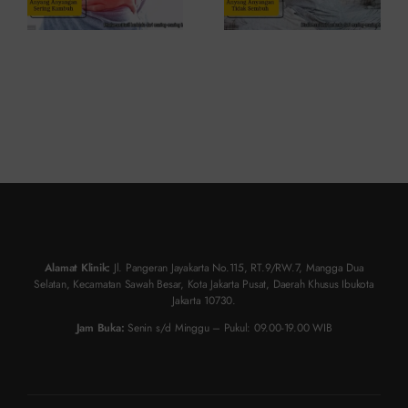
Alamat Klinik:
Jl. Pangeran Jayakarta No.115, RT.9/RW.7, Mangga Dua
Selatan, Kecamatan Sawah Besar, Kota Jakarta Pusat, Daerah Khusus Ibukota
Jakarta 10730.
Jam Buka:
Senin s/d Minggu – Pukul: 09.00-19.00 WIB