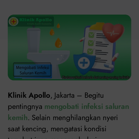
Klinik Apollo
, Jakarta – Begitu
pentingnya
mengobati infeksi saluran
kemih
. Selain menghilangkan nyeri
saat kencing, mengatasi kondisi