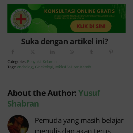
Suka dengan artikel ini?
Categories:
Penyakit Kelamin
Tags:
Andrologi
,
Ginekologi
,
Infeksi Saluran Kemih
About the Author:
Yusuf
Shabran
Pemuda yang masih belajar
menulis dan akan terus