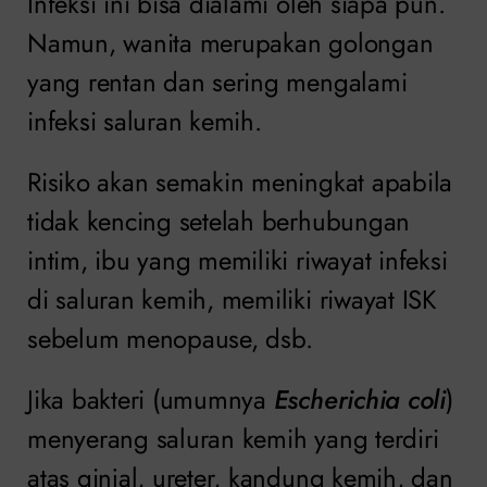
Infeksi ini bisa dialami oleh siapa pun.
Namun, wanita merupakan golongan
yang rentan dan sering mengalami
infeksi saluran kemih.
Risiko akan semakin meningkat apabila
tidak kencing setelah berhubungan
intim, ibu yang memiliki riwayat infeksi
di saluran kemih, memiliki riwayat ISK
sebelum menopause, dsb.
Jika bakteri (umumnya
Escherichia coli
)
menyerang saluran kemih yang terdiri
atas ginjal, ureter, kandung kemih, dan