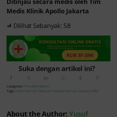
Ditinjau secara medis oleh Tim
Medis Klinik Apollo Jakarta
Dilihat Sebanyak:
58
Suka dengan artikel ini?
Categories:
Penyakit Kelamin
Tags:
Infeksi Menular Seksual
,
Penyakit Menular Seksual
,
Sifilis
About the Author:
Yusuf