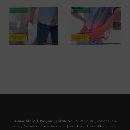
Penyebab
Kambuh
dan Kapan
dan Cara
ke Dokter
Atasinya
Alamat Klinik:
Jl. Pangeran Jayakarta No.115, RT.9/RW.7, Mangga Dua
Selatan, Kecamatan Sawah Besar, Kota Jakarta Pusat, Daerah Khusus Ibukota