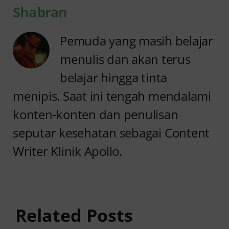
Shabran
Pemuda yang masih belajar
menulis dan akan terus
belajar hingga tinta
menipis. Saat ini tengah mendalami
konten-konten dan penulisan
seputar kesehatan sebagai Content
Writer Klinik Apollo.
Anyang
Penyebab
anyangan
Anyang
Keluar
anyangan
Related Posts
Darah:
Sering