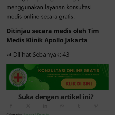
menggunakan layanan konsultasi
medis online secara gratis.
Ditinjau secara medis oleh Tim
Medis Klinik Apollo Jakarta
Dilihat Sebanyak:
43
Suka dengan artikel ini?
Categories:
Penyakit Kelamin