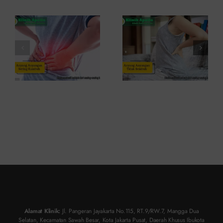
Ini
Kambuh
Penyebab
dan Cara
dan
Atasinya
Solusinya
Alamat Klinik:
Jl. Pangeran Jayakarta No.115, RT.9/RW.7, Mangga Dua
Selatan, Kecamatan Sawah Besar, Kota Jakarta Pusat, Daerah Khusus Ibukota