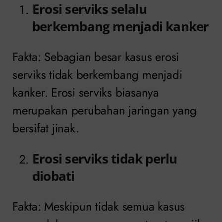
Erosi serviks selalu
berkembang menjadi kanker
Fakta: Sebagian besar kasus erosi
serviks tidak berkembang menjadi
kanker. Erosi serviks biasanya
merupakan perubahan jaringan yang
bersifat jinak.
Erosi serviks tidak perlu
diobati
Fakta: Meskipun tidak semua kasus