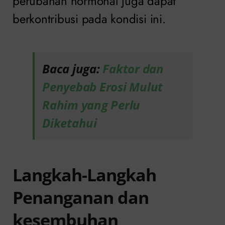
perubahan hormonal juga dapat
berkontribusi pada kondisi ini.
Baca juga:
Faktor dan
Penyebab Erosi Mulut
Rahim yang Perlu
Diketahui
Langkah-Langkah
Penanganan dan
kesembuhan