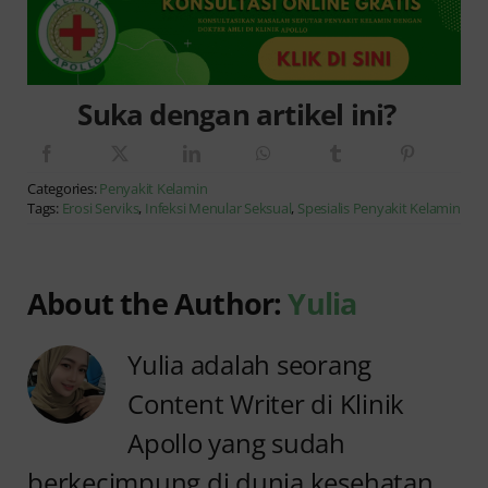
Suka dengan artikel ini?
Categories:
Penyakit Kelamin
Tags:
Erosi Serviks
,
Infeksi Menular Seksual
,
Spesialis Penyakit Kelamin
About the Author:
Yulia
Yulia adalah seorang
Content Writer di Klinik
Apollo yang sudah
berkecimpung di dunia kesehatan