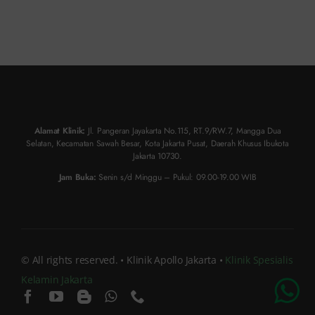
Alamat Klinik:
Jl. Pangeran Jayakarta No.115, RT.9/RW.7, Mangga Dua
Selatan, Kecamatan Sawah Besar, Kota Jakarta Pusat, Daerah Khusus Ibukota
Jakarta 10730.
Jam Buka:
Senin s/d Minggu – Pukul: 09.00-19.00 WIB
Chat Dokter
© All rights reserved. • Klinik Apollo Jakarta •
Klinik Spesialis
Kelamin Jakarta