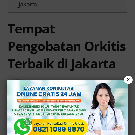
Jakarta
Tempat
Pengobatan Orkitis
Terbaik di Jakarta
X