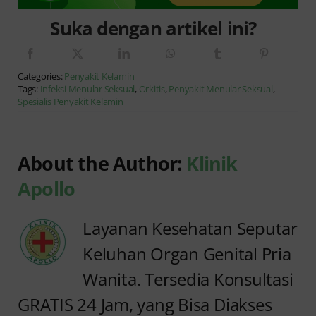
Suka dengan artikel ini?
Categories:
Penyakit Kelamin
Tags:
Infeksi Menular Seksual
,
Orkitis
,
Penyakit Menular Seksual
,
Spesialis Penyakit Kelamin
About the Author:
Klinik
Apollo
Layanan Kesehatan Seputar
Keluhan Organ Genital Pria
Wanita. Tersedia Konsultasi
GRATIS 24 Jam, yang Bisa Diakses