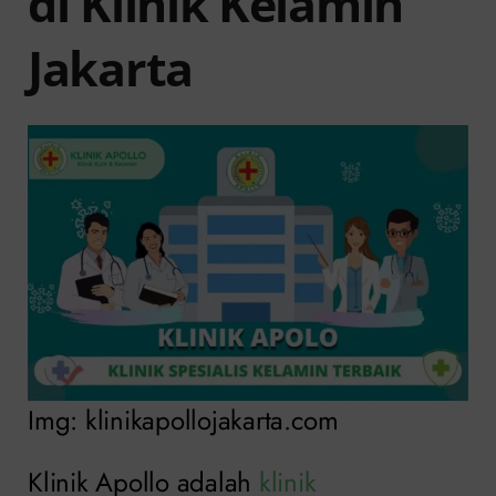
di Klinik Kelamin
Jakarta
Img: klinikapollojakarta.com
Klinik Apollo adalah
klinik