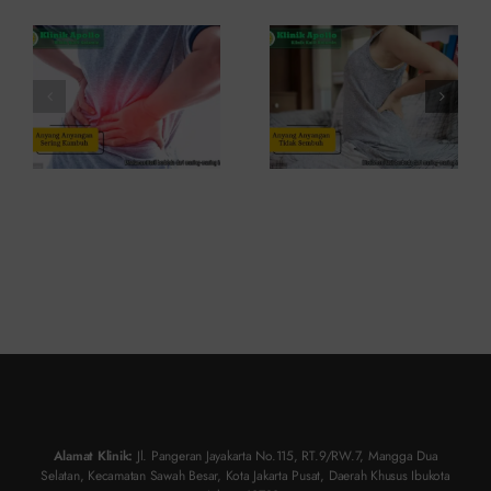
Kambuh
Penyebab
dan Cara
dan
Atasinya
Solusinya
Alamat Klinik:
Jl. Pangeran Jayakarta No.115, RT.9/RW.7, Mangga Dua
Selatan, Kecamatan Sawah Besar, Kota Jakarta Pusat, Daerah Khusus Ibukota