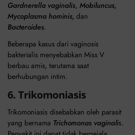
Gardnerella vaginalis
,
Mobiluncus,
Mycoplasma hominis,
dan
Bacteroides
.
Beberapa kasus dari vaginosis
bakterialis menyebabkan Miss V
berbau amis, terutama saat
berhubungan intim.
6. Trikomoniasis
Trikomoniasis disebabkan oleh parasit
yang bernama
Trichomonas vaginali
s.
Penyakit ini dapat tidak bergejala.