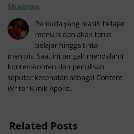
Shabran
Pemuda yang masih belajar
menulis dan akan terus
belajar hingga tinta
menipis. Saat ini tengah mendalami
konten-konten dan penulisan
seputar kesehatan sebagai Content
Writer Klinik Apollo.
Anyang
Penyebab
anyangan
Anyang
Tidak
anyangan
Sembuh?
Related Posts
Sering
Ini