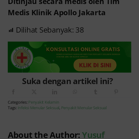
Ditinjau secara medis oleh Tim
Medis Klinik Apollo Jakarta
Dilihat Sebanyak:
38
Suka dengan artikel ini?
Categories:
Penyakit Kelamin
Tags:
Infeksi Menular Seksual
,
Penyakit Menular Seksual
About the Author:
Yusuf