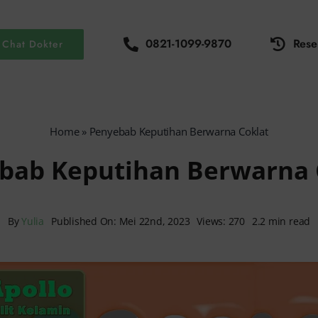
0821-1099-9870
Rese
Chat Dokter
Home
»
Penyebab Keputihan Berwarna Coklat
bab Keputihan Berwarna 
By
Yulia
Published On: Mei 22nd, 2023
Views: 270
2.2 min read