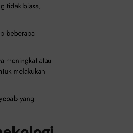
g tidak biasa,
kup beberapa
ya meningkat atau
untuk melakukan
nyebab yang
nekologi