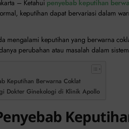
Jakarta – Ketahui
penyebab keputihan berwa
ormal, keputihan dapat bervariasi dalam war
a mengalami keputihan yang berwarna coklat
danya perubahan atau masalah dalam sistem
ab Keputihan Berwarna Coklat
i Dokter Ginekologi di Klinik Apollo
 Penyebab Keputih