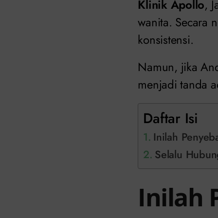
Klinik Apollo
, 
wanita. Secara n
konsistensi.
Namun, jika And
menjadi tanda a
Daftar Isi
Inilah Penyeb
Selalu Hubung
Inilah