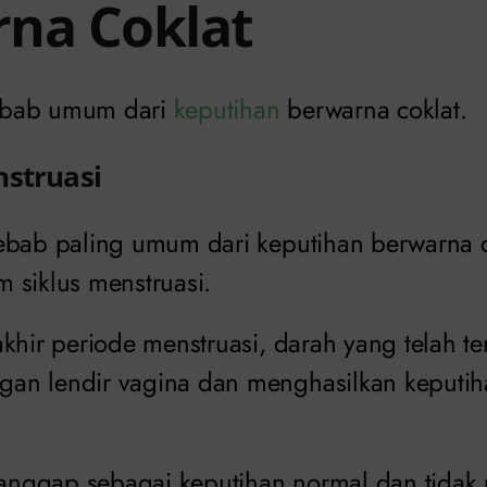
na Coklat
ebab umum dari
keputihan
berwarna coklat.
nstruasi
ebab paling umum dari keputihan berwarna c
 siklus menstruasi.
khir periode menstruasi, darah yang telah te
an lendir vagina dan menghasilkan keputih
dianggap sebagai keputihan normal dan tidak 