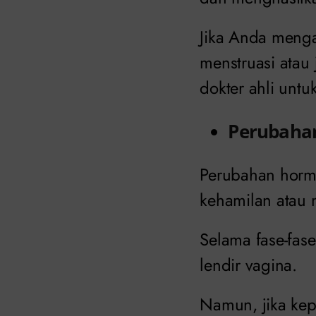
Jika Anda mengal
menstruasi atau 
dokter ahli untu
Perubaha
Perubahan hormo
kehamilan atau
Selama fase-fas
lendir vagina.
Namun, jika kep