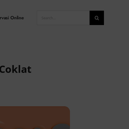
Search
rvasi Online
for:
Coklat