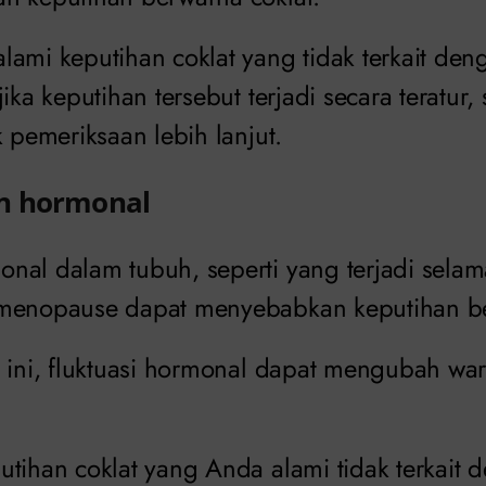
ami keputihan coklat yang tidak terkait deng
jika keputihan tersebut terjadi secara teratur,
k pemeriksaan lebih lanjut.
n hormonal
nal dalam tubuh, seperti yang terjadi sela
 menopause dapat menyebabkan keputihan be
e ini, fluktuasi hormonal dapat mengubah war
utihan coklat yang Anda alami tidak terkait