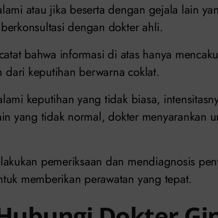
ami atau jika beserta dengan gejala lain yan
berkonsultasi dengan dokter ahli.
icatat bahwa informasi di atas hanya menca
ari keputihan berwarna coklat.
lami keputihan yang tidak biasa, intensitasn
ain yang tidak normal, dokter menyarankan 
elakukan pemeriksaan dan mendiagnosis pe
tuk memberikan perawatan yang tepat.
 Hubungi Dokter Gi