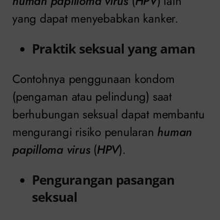
human papilloma virus
(
HPV
) lain
yang dapat menyebabkan kanker.
Praktik seksual yang aman
Contohnya penggunaan kondom
(pengaman atau pelindung) saat
berhubungan seksual dapat membantu
mengurangi risiko penularan
human
papilloma virus
(
HPV
).
Pengurangan pasangan
seksual