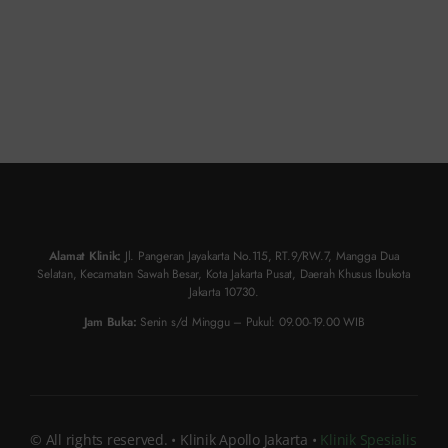
Alamat Klinik:
Jl. Pangeran Jayakarta No.115, RT.9/RW.7, Mangga Dua
Selatan, Kecamatan Sawah Besar, Kota Jakarta Pusat, Daerah Khusus Ibukota
Jakarta 10730.
Jam Buka:
Senin s/d Minggu – Pukul: 09.00-19.00 WIB
© All rights reserved. • Klinik Apollo Jakarta •
Klinik Spesialis